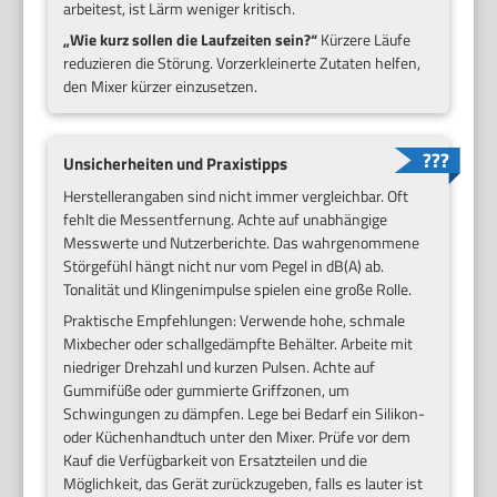
arbeitest, ist Lärm weniger kritisch.
„Wie kurz sollen die Laufzeiten sein?“
Kürzere Läufe
reduzieren die Störung. Vorzerkleinerte Zutaten helfen,
den Mixer kürzer einzusetzen.
Unsicherheiten und Praxistipps
Herstellerangaben sind nicht immer vergleichbar. Oft
fehlt die Messentfernung. Achte auf unabhängige
Messwerte und Nutzerberichte. Das wahrgenommene
Störgefühl hängt nicht nur vom Pegel in dB(A) ab.
Tonalität und Klingenimpulse spielen eine große Rolle.
Praktische Empfehlungen: Verwende hohe, schmale
Mixbecher oder schallgedämpfte Behälter. Arbeite mit
niedriger Drehzahl und kurzen Pulsen. Achte auf
Gummifüße oder gummierte Griffzonen, um
Schwingungen zu dämpfen. Lege bei Bedarf ein Silikon-
oder Küchenhandtuch unter den Mixer. Prüfe vor dem
Kauf die Verfügbarkeit von Ersatzteilen und die
Möglichkeit, das Gerät zurückzugeben, falls es lauter ist