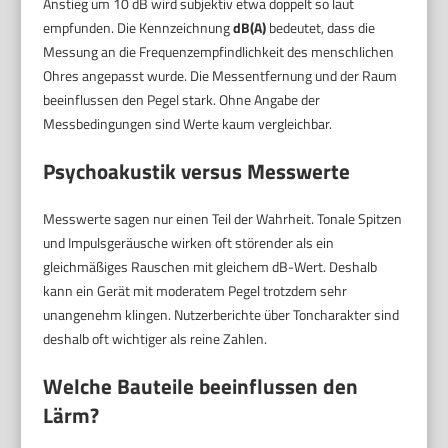
Anstieg um 10 dB wird subjektiv etwa doppelt so laut
empfunden. Die Kennzeichnung
dB(A)
bedeutet, dass die
Messung an die Frequenzempfindlichkeit des menschlichen
Ohres angepasst wurde. Die Messentfernung und der Raum
beeinflussen den Pegel stark. Ohne Angabe der
Messbedingungen sind Werte kaum vergleichbar.
Psychoakustik versus Messwerte
Messwerte sagen nur einen Teil der Wahrheit. Tonale Spitzen
und Impulsgeräusche wirken oft störender als ein
gleichmäßiges Rauschen mit gleichem dB-Wert. Deshalb
kann ein Gerät mit moderatem Pegel trotzdem sehr
unangenehm klingen. Nutzerberichte über Toncharakter sind
deshalb oft wichtiger als reine Zahlen.
Welche Bauteile beeinflussen den
Lärm?