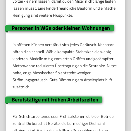
vorzerkleinern lassen, damit du den Mixer nicht lange laufen
lassen musst. Eine kinderfreundliche Bauform und einfache
Reinigung sind weitere Pluspunkte.
Personen in WGs oder kleinen Wohnungen
In offenen Küchen verstärkt sich jedes Geräusch. Nachbarn
hören dich schnell. Wähle kompakte Stabmixer, die wenig
vibrieren. Modelle mit gummierten Griffen und gedämpfter
Motorwanne reduzieren Übertragung an die Schränke. Nutze
hohe, enge Messbecher. So entsteht weniger
Strömungsgeräusch. Gute Dämmung am Arbeitsplatz hilft
zusätzlich.
Berufstätige mit frühen Arbeitszeiten
Für Schichtarbeitende oder Frühaufsteher ist leiser Betrieb
zentral. Du brauchst Geräte, die bei niedriger Drehzahl
effizient sind. Variabel einstellbare Drehzahlen und eine