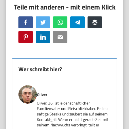
Facebook
Twitter
WhatsApp
Telegram
Buffer
Pinterest
LinkedIn
Email
Wer schreibt hier?
Oliver
Oliver, 36, ist leidenschaftlicher
Familienvater und Fleischliebhaber. Er liebt
saftige Steaks und zaubert sie auf seinem
Kontaktgrill. Wenn er nicht gerade Zeit mit
seinem Nachwuchs verbringt, teilt er