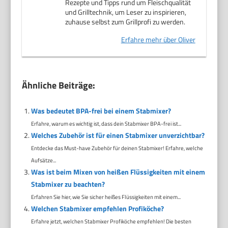
Rezepte und Tipps rund um Fleischqualität
und Grilltechnik, um Leser zu inspirieren,
zuhause selbst zum Grillprofi zu werden.
Erfahre mehr über Oliver
Ähnliche Beiträge:
Was bedeutet BPA-frei bei einem Stabmixer?
Erfahre, warum es wichtig ist, dass dein Stabmixer BPA-frei ist...
Welches Zubehör ist für einen Stabmixer unverzichtbar?
Entdecke das Must-have Zubehör für deinen Stabmixer! Erfahre, welche
Aufsätze...
Was ist beim Mixen von heißen Flüssigkeiten mit einem
Stabmixer zu beachten?
Erfahren Sie hier, wie Sie sicher heißes Flüssigkeiten mit einem...
Welchen Stabmixer empfehlen Profiköche?
Erfahre jetzt, welchen Stabmixer Profiköche empfehlen! Die besten