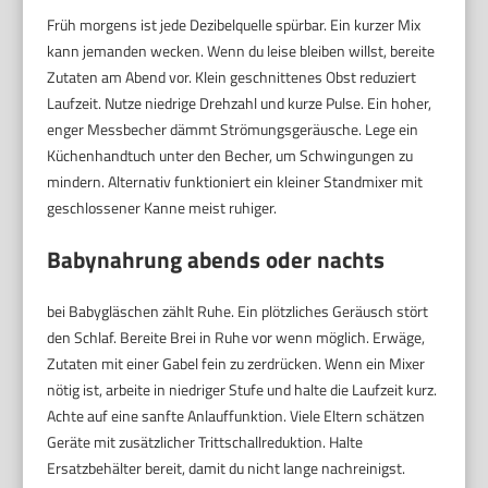
Früh morgens ist jede Dezibelquelle spürbar. Ein kurzer Mix
kann jemanden wecken. Wenn du leise bleiben willst, bereite
Zutaten am Abend vor. Klein geschnittenes Obst reduziert
Laufzeit. Nutze niedrige Drehzahl und kurze Pulse. Ein hoher,
enger Messbecher dämmt Strömungsgeräusche. Lege ein
Küchenhandtuch unter den Becher, um Schwingungen zu
mindern. Alternativ funktioniert ein kleiner Standmixer mit
geschlossener Kanne meist ruhiger.
Babynahrung abends oder nachts
bei Babygläschen zählt Ruhe. Ein plötzliches Geräusch stört
den Schlaf. Bereite Brei in Ruhe vor wenn möglich. Erwäge,
Zutaten mit einer Gabel fein zu zerdrücken. Wenn ein Mixer
nötig ist, arbeite in niedriger Stufe und halte die Laufzeit kurz.
Achte auf eine sanfte Anlauffunktion. Viele Eltern schätzen
Geräte mit zusätzlicher Trittschallreduktion. Halte
Ersatzbehälter bereit, damit du nicht lange nachreinigst.