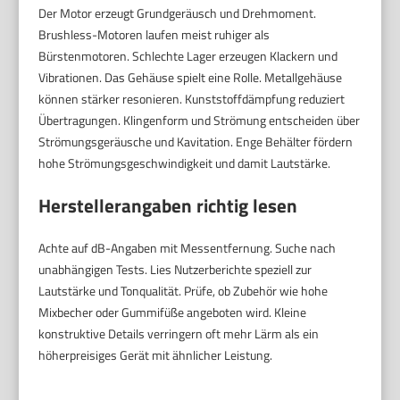
Der Motor erzeugt Grundgeräusch und Drehmoment.
Brushless-Motoren laufen meist ruhiger als
Bürstenmotoren. Schlechte Lager erzeugen Klackern und
Vibrationen. Das Gehäuse spielt eine Rolle. Metallgehäuse
können stärker resonieren. Kunststoffdämpfung reduziert
Übertragungen. Klingenform und Strömung entscheiden über
Strömungsgeräusche und Kavitation. Enge Behälter fördern
hohe Strömungsgeschwindigkeit und damit Lautstärke.
Herstellerangaben richtig lesen
Achte auf dB-Angaben mit Messentfernung. Suche nach
unabhängigen Tests. Lies Nutzerberichte speziell zur
Lautstärke und Tonqualität. Prüfe, ob Zubehör wie hohe
Mixbecher oder Gummifüße angeboten wird. Kleine
konstruktive Details verringern oft mehr Lärm als ein
höherpreisiges Gerät mit ähnlicher Leistung.