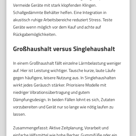
Vermeide Geräte mit stark klopfenden Klingen.
Schallgedämmte Behälter helfen. Eine Integration in
akustisch ruhige Arbeitsbereiche reduziert Stress. Teste
Geräte wenn möglich vor dem Kauf und achte auf
Rückgabemöglichkeiten.
Großhaushalt versus Singlehaushalt
In einem Großhaushalt fällt einzelne Lärmbelastung weniger
auf. Hier ist Leistung wichtiger. Tausche kurze, laute Läufe
gegen häufigere, leisere Nutzung aus. In Singlehaushalten
wirkt jedes Geräusch stärker. Priorisiere Modelle mit
niedriger Vibrationsübertragung und gutem
Dämpfungsdesign. In beiden Fällen lohnt es sich, Zutaten
vorzubereiten und Gerät nur so lange wie nötig laufen zu
lassen.
Zusammengefasst: Aktive Zeitplanung, Vorarbeit und
einfache Hilfsmittel wie hohe Becher, Gummifüße oder ein