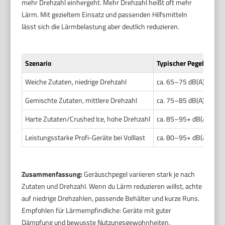
mehr Drehzahl einhergeht. Mehr Drehzahl heißt oft mehr
Lärm. Mit gezieltem Einsatz und passenden Hilfsmitteln
lässt sich die Lärmbelastung aber deutlich reduzieren.
Szenario
Typischer Pegel (dB(A)
Weiche Zutaten, niedrige Drehzahl
ca. 65–75 dB(A)
Gemischte Zutaten, mittlere Drehzahl
ca. 75–85 dB(A)
Harte Zutaten/Crushed Ice, hohe Drehzahl
ca. 85–95+ dB(A)
Leistungsstarke Profi-Geräte bei Volllast
ca. 80–95+ dB(A)
Zusammenfassung:
Geräuschpegel variieren stark je nach
Zutaten und Drehzahl. Wenn du Lärm reduzieren willst, achte
auf niedrige Drehzahlen, passende Behälter und kurze Runs.
Empfohlen für Lärmempfindliche: Geräte mit guter
Dämpfung und bewusste Nutzungsgewohnheiten.