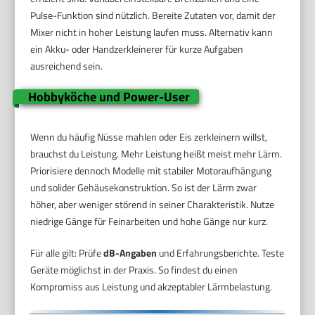
Pulse-Funktion sind nützlich. Bereite Zutaten vor, damit der
Mixer nicht in hoher Leistung laufen muss. Alternativ kann
ein Akku- oder Handzerkleinerer für kurze Aufgaben
ausreichend sein.
Hobbyköche und Power-User
Wenn du häufig Nüsse mahlen oder Eis zerkleinern willst,
brauchst du Leistung. Mehr Leistung heißt meist mehr Lärm.
Priorisiere dennoch Modelle mit stabiler Motoraufhängung
und solider Gehäusekonstruktion. So ist der Lärm zwar
höher, aber weniger störend in seiner Charakteristik. Nutze
niedrige Gänge für Feinarbeiten und hohe Gänge nur kurz.
Für alle gilt: Prüfe
dB-Angaben
und Erfahrungsberichte. Teste
Geräte möglichst in der Praxis. So findest du einen
Kompromiss aus Leistung und akzeptabler Lärmbelastung.