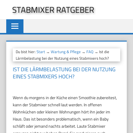
Zum
STABMIXER RATGEBER
Inhalt
springen
Du bist hier:
Start
→
Wartung & Pflege
→
FAQ
→ Ist die
Lärmbelastung bei der Nutzung eines Stabmixers hoch?
IST DIE LÄRMBELASTUNG BEI DER NUTZUNG
EINES STABMIXERS HOCH?
Wenn du morgens in der Küche einen Smoothie zubereitest,
kann der Stabmixer schnell laut werden. In offenen
Wohnküchen oder kleinen Wohnungen hört ihn jeder im
Haus. Das ist besonders problematisch, wenn ein Baby
schläft oder jemand nachts arbeitet. Laute Stabmixer