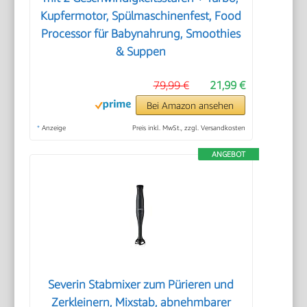
Kupfermotor, Spülmaschinenfest, Food
Processor für Babynahrung, Smoothies
& Suppen
79,99 €
21,99 €
Bei Amazon ansehen
*
Anzeige
Preis inkl. MwSt., zzgl. Versandkosten
ANGEBOT
Severin Stabmixer zum Pürieren und
Zerkleinern, Mixstab, abnehmbarer