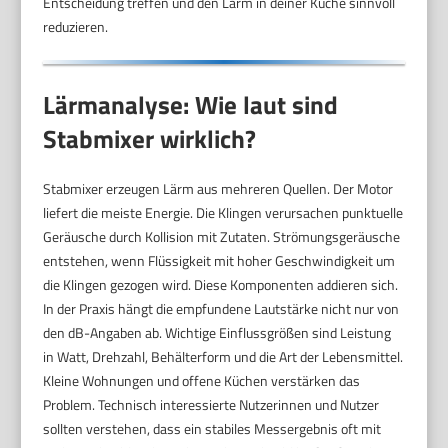
Entscheidung treffen und den Lärm in deiner Küche sinnvoll
reduzieren.
Lärmanalyse: Wie laut sind
Stabmixer wirklich?
Stabmixer erzeugen Lärm aus mehreren Quellen. Der Motor
liefert die meiste Energie. Die Klingen verursachen punktuelle
Geräusche durch Kollision mit Zutaten. Strömungsgeräusche
entstehen, wenn Flüssigkeit mit hoher Geschwindigkeit um
die Klingen gezogen wird. Diese Komponenten addieren sich.
In der Praxis hängt die empfundene Lautstärke nicht nur von
den dB-Angaben ab. Wichtige Einflussgrößen sind Leistung
in Watt, Drehzahl, Behälterform und die Art der Lebensmittel.
Kleine Wohnungen und offene Küchen verstärken das
Problem. Technisch interessierte Nutzerinnen und Nutzer
sollten verstehen, dass ein stabiles Messergebnis oft mit