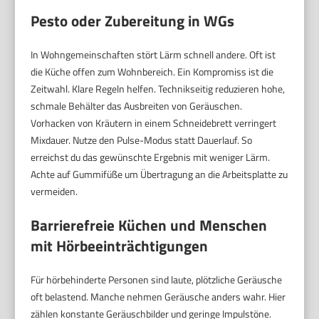
Pesto oder Zubereitung in WGs
In Wohngemeinschaften stört Lärm schnell andere. Oft ist
die Küche offen zum Wohnbereich. Ein Kompromiss ist die
Zeitwahl. Klare Regeln helfen. Technikseitig reduzieren hohe,
schmale Behälter das Ausbreiten von Geräuschen.
Vorhacken von Kräutern in einem Schneidebrett verringert
Mixdauer. Nutze den Pulse-Modus statt Dauerlauf. So
erreichst du das gewünschte Ergebnis mit weniger Lärm.
Achte auf Gummifüße um Übertragung an die Arbeitsplatte zu
vermeiden.
Barrierefreie Küchen und Menschen
mit Hörbeeinträchtigungen
Für hörbehinderte Personen sind laute, plötzliche Geräusche
oft belastend. Manche nehmen Geräusche anders wahr. Hier
zählen konstante Geräuschbilder und geringe Impulstöne.