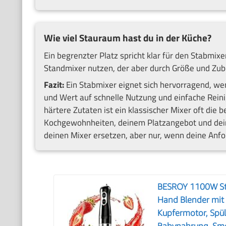
Wie viel Stauraum hast du in der Küche?
Ein begrenzter Platz spricht klar für den Stabmi
Standmixer nutzen, der aber durch Größe und Zub
Fazit:
Ein Stabmixer eignet sich hervorragend, we
und Wert auf schnelle Nutzung und einfache Reini
härtere Zutaten ist ein klassischer Mixer oft die 
Kochgewohnheiten, deinem Platzangebot und dein
deinen Mixer ersetzen, aber nur, wenn deine Anf
BESROY 1100W Stab
Hand Blender mit 
Kupfermotor, Spül