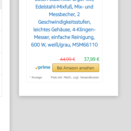
Edelstahl-Mixfuß, Mix- und
Messbecher, 2
Geschwindigkeitsstufen,
leichtes Gehäuse, 4-Klingen-
Messer, einfache Reinigung,
600 W, weiß/grau, MSM66110
44,99 €
37,99 €
Bei Amazon ansehen
*
Anzeige
Preis inkl. MwSt., zzgl. Versandkosten