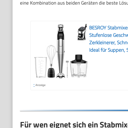
eine Kombination aus beiden Geräten die beste Lös
BESROY Stabmixer 
Stufenlose Geschw
Zerkleinerer, Sch
Ideal für Suppen,
*
Anzeige
Für wen eignet sich ein Stabmix