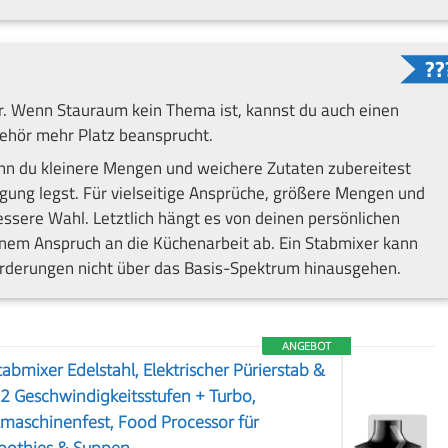
xer. Wenn Stauraum kein Thema ist, kannst du auch einen
ehör mehr Platz beansprucht.
nn du kleinere Mengen und weichere Zutaten zubereitest
gung legst. Für vielseitige Ansprüche, größere Mengen und
bessere Wahl. Letztlich hängt es von deinen persönlichen
em Anspruch an die Küchenarbeit ab. Ein Stabmixer kann
orderungen nicht über das Basis-Spektrum hinausgehen.
ANGEBOT
mixer Edelstahl, Elektrischer Pürierstab &
2 Geschwindigkeitsstufen + Turbo,
maschinenfest, Food Processor für
❯