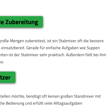
lle Zubereitung
roße Mengen zubereitest, ist ein Stabmixer oft die bessere
ll einsatzbereit. Gerade für einfache Aufgaben wie Suppen
ten ist der Stabmixer sehr praktisch. Außerdem fällt bei ihm
us.
tzer
stellen möchte, benötigt oft keinen großen Standmixer mit
he Bedienung und erfüllt viele Alltagsaufgaben