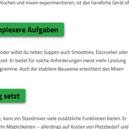
t Kochen und mixen experimentieren, ist das handliche Gerät of
mplexere Aufgaben
oder willst du neben Suppen auch Smoothies, Eiscrusher oder
net. Er bietet für solche Anforderungen meist mehr Leistung
gramme. Auch die stabilere Bauweise erleichtert das Mixen
g setzt
, kann ein Standmixer viele zusätzliche Funktionen bieten. Er
ehr Möglichkeiten – allerdings auf Kosten von Platzbedarf und