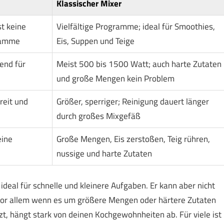
Klassischer Mixer
st keine
Vielfältige Programme; ideal für Smoothies,
ramme
Eis, Suppen und Teige
end für
Meist 500 bis 1500 Watt; auch harte Zutaten
und große Mengen kein Problem
reit und
Größer, sperriger; Reinigung dauert länger
durch großes Mixgefäß
eine
Große Mengen, Eis zerstoßen, Teig rühren,
nussige und harte Zutaten
st ideal für schnelle und kleinere Aufgaben. Er kann aber nicht
, vor allem wenn es um größere Mengen oder härtere Zutaten
t, hängt stark von deinen Kochgewohnheiten ab. Für viele ist