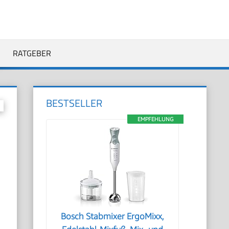
RATGEBER
BESTSELLER
EMPFEHLUNG
Bosch Stabmixer ErgoMixx,