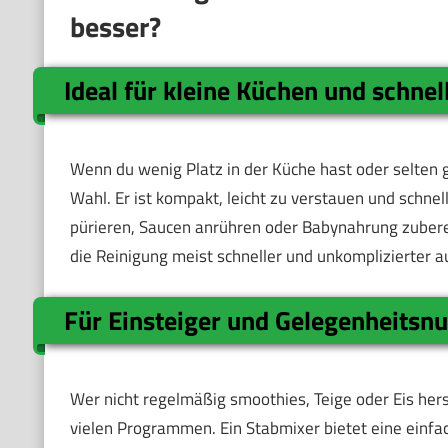
besser?
Ideal für kleine Küchen und schne
Wenn du wenig Platz in der Küche hast oder selten g
Wahl. Er ist kompakt, leicht zu verstauen und schne
pürieren, Saucen anrühren oder Babynahrung zuberei
die Reinigung meist schneller und unkomplizierter a
Für Einsteiger und Gelegenheitsnu
Wer nicht regelmäßig smoothies, Teige oder Eis her
vielen Programmen. Ein Stabmixer bietet eine einfac