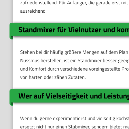
zufriedenstellend. Für Anfänger, die gerade erst mi
ausreichend.
Standmixer für Vielnutzer und ko
Stehen bei dir häufig größere Mengen auf dem Plan 
Nussmus herstellen, ist ein Standmixer besser geeig
und Komfort durch verschiedene voreingestellte Pro
von harten oder zähen Zutaten.
Wer auf Vielseitigkeit und Leistun
Wenn du gerne experimentierst und vielseitig kochst
ersetzt nicht nur einen Stabmixer, sondern bietet m