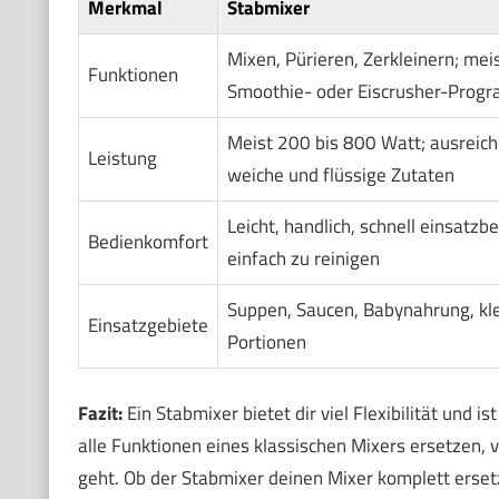
Merkmal
Stabmixer
Mixen, Pürieren, Zerkleinern; mei
Funktionen
Smoothie- oder Eiscrusher-Prog
Meist 200 bis 800 Watt; ausreich
Leistung
weiche und flüssige Zutaten
Leicht, handlich, schnell einsatzbe
Bedienkomfort
einfach zu reinigen
Suppen, Saucen, Babynahrung, kl
Einsatzgebiete
Portionen
Fazit:
Ein Stabmixer bietet dir viel Flexibilität und i
alle Funktionen eines klassischen Mixers ersetzen
geht. Ob der Stabmixer deinen Mixer komplett ersetz