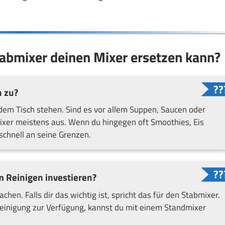
tabmixer deinen Mixer ersetzen kann?
n zu?
dem Tisch stehen. Sind es vor allem Suppen, Saucen oder
mixer meistens aus. Wenn du hingegen oft Smoothies, Eis
chnell an seine Grenzen.
m Reinigen investieren?
hen. Falls dir das wichtig ist, spricht das für den Stabmixer.
 Reinigung zur Verfügung, kannst du mit einem Standmixer