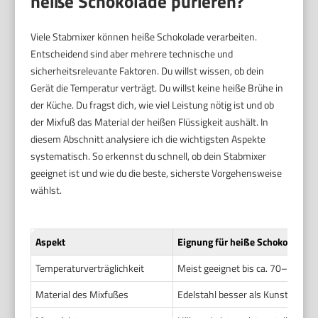
heiße Schokolade pürieren?
Viele Stabmixer können heiße Schokolade verarbeiten.
Entscheidend sind aber mehrere technische und
sicherheitsrelevante Faktoren. Du willst wissen, ob dein
Gerät die Temperatur verträgt. Du willst keine heiße Brühe in
der Küche. Du fragst dich, wie viel Leistung nötig ist und ob
der Mixfuß das Material der heißen Flüssigkeit aushält. In
diesem Abschnitt analysiere ich die wichtigsten Aspekte
systematisch. So erkennst du schnell, ob dein Stabmixer
geeignet ist und wie du die beste, sicherste Vorgehensweise
wählst.
Aspekt
Eignung für heiße Schokolade
Temperaturverträglichkeit
Meist geeignet bis ca. 70–90 °C
Material des Mixfußes
Edelstahl besser als Kunststoff