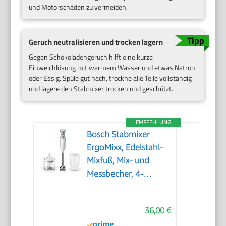
und Motorschäden zu vermeiden.
Geruch neutralisieren und trocken lagern
Gegen Schokoladengeruch hilft eine kurze
Einweichlösung mit warmem Wasser und etwas Natron
oder Essig. Spüle gut nach, trockne alle Teile vollständig
und lagere den Stabmixer trocken und geschützt.
EMPFEHLUNG
Bosch Stabmixer
ErgoMixx, Edelstahl-
Mixfuß, Mix- und
Messbecher, 4-
Klingen-Messer,
Zerkleinerer,
36,00 €
ergonomisches
Design, 12 Stufen plus