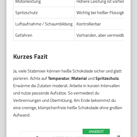
Motorleistung
Höhere Leistung ist vorteilhaft
Spritzschutz
Wichtig bei heißer Flüssigkeit
Luftaufnahme / Schaumbildung
Kontrollierbar
Gefahren
Vorhanden, aber vermeidbar
Kurzes Fazit
Ja, viele Stabmixer können heiße Schokolade sicher und glatt
pürieren. Achte auf
Temperatur
,
Material
und
Spritzschutz
.
Erwärme die Zutaten moderat. Arbeite in kurzen Intervallen
und nutze passende Aufsätze. So vermeidest du
Verbrennungen und Überhitzung. Am Ende bekommst du
eine cremige, klümpchenfreie heiße Schokolade ohne großen
Aufwand.
ANGEBOT