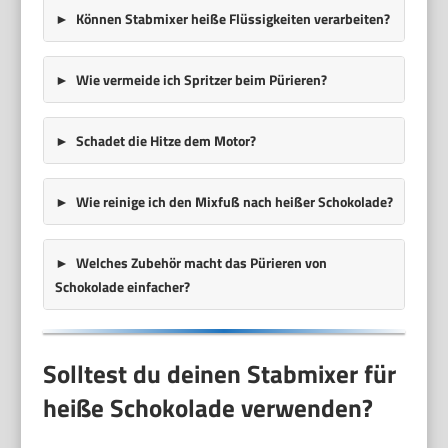
Können Stabmixer heiße Flüssigkeiten verarbeiten?
Wie vermeide ich Spritzer beim Pürieren?
Schadet die Hitze dem Motor?
Wie reinige ich den Mixfuß nach heißer Schokolade?
Welches Zubehör macht das Pürieren von
Schokolade einfacher?
Solltest du deinen Stabmixer für
heiße Schokolade verwenden?