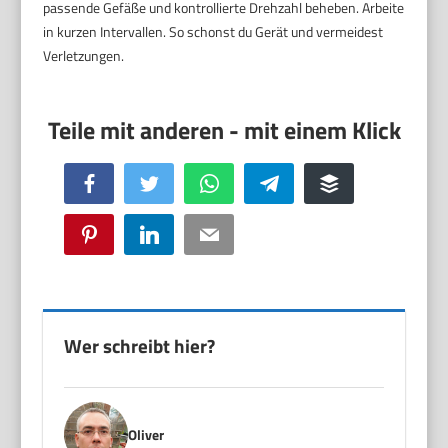
passende Gefäße und kontrollierte Drehzahl beheben. Arbeite
in kurzen Intervallen. So schonst du Gerät und vermeidest
Verletzungen.
Facebook
Twitter
WhatsApp
Telegram
Buffer
Pinterest
LinkedIn
Email
Wer schreibt hier?
Oliver