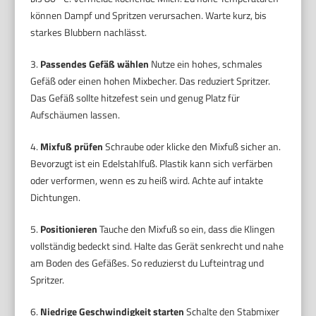
können Dampf und Spritzen verursachen. Warte kurz, bis
starkes Blubbern nachlässt.
3.
Passendes Gefäß wählen
Nutze ein hohes, schmales
Gefäß oder einen hohen Mixbecher. Das reduziert Spritzer.
Das Gefäß sollte hitzefest sein und genug Platz für
Aufschäumen lassen.
4.
Mixfuß prüfen
Schraube oder klicke den Mixfuß sicher an.
Bevorzugt ist ein Edelstahlfuß. Plastik kann sich verfärben
oder verformen, wenn es zu heiß wird. Achte auf intakte
Dichtungen.
5.
Positionieren
Tauche den Mixfuß so ein, dass die Klingen
vollständig bedeckt sind. Halte das Gerät senkrecht und nahe
am Boden des Gefäßes. So reduzierst du Lufteintrag und
Spritzer.
6.
Niedrige Geschwindigkeit starten
Schalte den Stabmixer