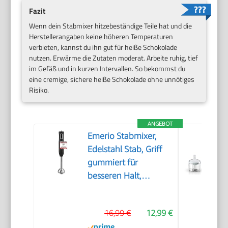
Fazit
Wenn dein Stabmixer hitzebeständige Teile hat und die
Herstellerangaben keine höheren Temperaturen
verbieten, kannst du ihn gut für heiße Schokolade
nutzen. Erwärme die Zutaten moderat. Arbeite ruhig, tief
im Gefäß und in kurzen Intervallen. So bekommst du
eine cremige, sichere heiße Schokolade ohne unnötiges
Risiko.
ANGEBOT
Emerio Stabmixer,
Edelstahl Stab, Griff
gummiert für
besseren Halt,
zweiteilig, 2
Geschwindigkeiten,
16,99 €
12,99 €
PREIS-/LEISTUNGSSIEGER