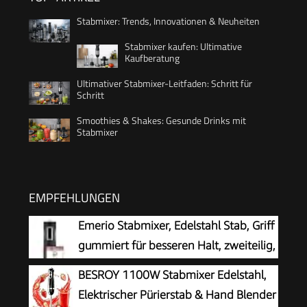
Stabmixer: Trends, Innovationen & Neuheiten
Stabmixer kaufen: Ultimative
Kaufberatung
Ultimativer Stabmixer-Leitfaden: Schritt für
Schritt
Smoothies & Shakes: Gesunde Drinks mit
Stabmixer
EMPFEHLUNGEN
Emerio Stabmixer, Edelstahl Stab, Griff
gummiert für besseren Halt, zweiteilig,
2 Geschwindigkeiten,
BESROY 1100W Stabmixer Edelstahl,
PREIS-/LEISTUNGSSIEGER 05/2017,
Elektrischer Pürierstab & Hand Blender
250 Watt, HB-111446 Schwarz