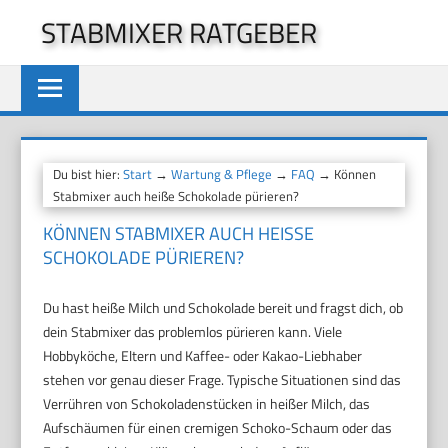
Zum
STABMIXER RATGEBER
Inhalt
springen
Du bist hier:
Start
→
Wartung & Pflege
→
FAQ
→ Können
Stabmixer auch heiße Schokolade pürieren?
KÖNNEN STABMIXER AUCH HEISSE S
CHOKOLADE PÜRIEREN?
Du hast heiße Milch und Schokolade bereit und fragst dich, ob
dein Stabmixer das problemlos pürieren kann. Viele
Hobbyköche, Eltern und Kaffee- oder Kakao-Liebhaber
stehen vor genau dieser Frage. Typische Situationen sind das
Verrühren von Schokoladenstücken in heißer Milch, das
Aufschäumen für einen cremigen Schoko-Schaum oder das