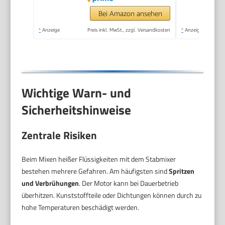
Turbo, 600 W,
Bei Amazon ansehen
weiß/grau,
*
Anzeige
Preis inkl. MwSt., zzgl. Versandkosten
*
Anzeige
MSM66120
Wichtige Warn- und
Sicherheitshinweise
Zentrale Risiken
Beim Mixen heißer Flüssigkeiten mit dem Stabmixer
bestehen mehrere Gefahren. Am häufigsten sind
Spritzen
und Verbrühungen
. Der Motor kann bei Dauerbetrieb
überhitzen. Kunststoffteile oder Dichtungen können durch zu
hohe Temperaturen beschädigt werden.