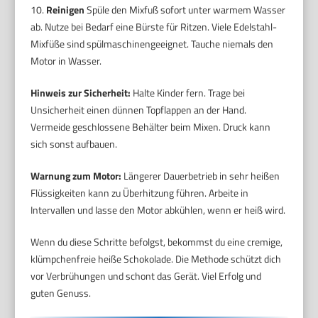
10.
Reinigen
Spüle den Mixfuß sofort unter warmem Wasser
ab. Nutze bei Bedarf eine Bürste für Ritzen. Viele Edelstahl-
Mixfüße sind spülmaschinengeeignet. Tauche niemals den
Motor in Wasser.
Hinweis zur Sicherheit:
Halte Kinder fern. Trage bei
Unsicherheit einen dünnen Topflappen an der Hand.
Vermeide geschlossene Behälter beim Mixen. Druck kann
sich sonst aufbauen.
Warnung zum Motor:
Längerer Dauerbetrieb in sehr heißen
Flüssigkeiten kann zu Überhitzung führen. Arbeite in
Intervallen und lasse den Motor abkühlen, wenn er heiß wird.
Wenn du diese Schritte befolgst, bekommst du eine cremige,
klümpchenfreie heiße Schokolade. Die Methode schützt dich
vor Verbrühungen und schont das Gerät. Viel Erfolg und
guten Genuss.