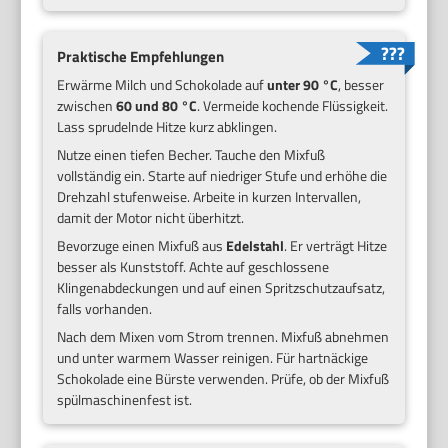
Praktische Empfehlungen
Erwärme Milch und Schokolade auf
unter 90 °C
, besser
zwischen
60 und 80 °C
. Vermeide kochende Flüssigkeit.
Lass sprudelnde Hitze kurz abklingen.
Nutze einen tiefen Becher. Tauche den Mixfuß
vollständig ein. Starte auf niedriger Stufe und erhöhe die
Drehzahl stufenweise. Arbeite in kurzen Intervallen,
damit der Motor nicht überhitzt.
Bevorzuge einen Mixfuß aus
Edelstahl
. Er verträgt Hitze
besser als Kunststoff. Achte auf geschlossene
Klingenabdeckungen und auf einen Spritzschutzaufsatz,
falls vorhanden.
Nach dem Mixen vom Strom trennen. Mixfuß abnehmen
und unter warmem Wasser reinigen. Für hartnäckige
Schokolade eine Bürste verwenden. Prüfe, ob der Mixfuß
spülmaschinenfest ist.