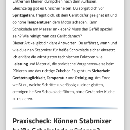
Entfernen kleiner Klümpchen nach dem Auflösen.
Gleichzeitig gibt es Unsicherheiten. Du sorgst dich vor
Spritzgefahr
, fragst dich, ob dein Gerät dafür geeignet ist und
ob hohe
Temperaturen
dem Motor schaden. Kann
Schokolade am Messer ankleben? Muss das Gefäß speziell
sein? Wie reinigt man das Gerät danach?
Dieser Artikel gibt dir klare Antworten. Du erfährst, wann und
wie du einen Stabmixer für heiße Schokolade sicher einsetzt.
Ich erkläre die wichtigsten technischen Faktoren wie
Leistung
und Material, die praktische Vorgehensweise beim
Pürieren und das richtige Zubehör. Es geht um
Sicherheit
,
Gerätetauglichkeit
,
Temperatur
und
Reinigung
. Am Ende
weißt du, welche Schritte zuverlässig zu einer glatten,
cremigen heißen Schokolade führen, ohne Gerät oder Küche
zu riskieren.
Praxischeck: Können Stabmixer