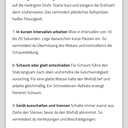
auf die niedrigste Stufe. Starte kurz und steigere die Drehzahl
dann stufenweise. Das verhindert plötzliches Aufspritzen
heißer Flüssigkeit.
7.
In kurzen Intervallen arbeiten
Mixe in Intervallen von 10
bis 20 Sekunden. Lege dazwischen kurze Pausen ein. So
vermeidest du Überhitzung des Motors und kontrollierst die
Schaumbildung.
8.
Schaum oder glatt entschieden
Für Schaum führe den
Stab langsam nach oben und erhöhe die Geschwindigkeit
vorsichtig. Für eine glatte Masse halte den Mixfuß tief und
arbeite gleichmäßig. Ein Schneebesen-Aufsatz erzeugt
feineren Schaum.
9.
Gerät ausschalten und trennen
Schalte immer zuerst aus.
Ziehe den Stecker, bevor du den Mixfuß abnimmst. So
vermeidest du Verletzungen und Beschädigungen.