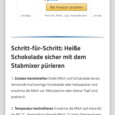
05/2017, 250 Watt,
HB-111446 Schwarz
Bei Amazon ansehen
*
Anzeige
Preis inkl. MwSt., zzgl. Versandkosten
*
Anzeige
Schritt-für-Schritt: Heiße
Schokolade sicher mit dem
Stabmixer pürieren
1.
Zutaten bereitstellen
Stelle Milch und Schokolade bereit.
Verwende hochwertige Schokolade oder Kakaopulver und
erwärme die Milch vor. Messbecher oder kleiner Topf sind
praktisch.
2.
Temperatur kontrollieren
Erwärme die Milch auf etwa 60
bis 80 °C. Vermeide kochende Milch. Zu hohe Temperaturen