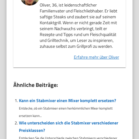
Oliver, 36, ist leidenschaftlicher
Familienvater und Fleischliebhaber. Er liebt
saftige Steaks und zaubert sie auf seinem
Kontaktgrill. Wenn er nicht gerade Zeit mit
seinem Nachwuchs verbringt, teilt er
Rezepte und Tipps rund um Fleischqualität
und Grilltechnik, um Leser zu inspirieren,
zuhause selbst zum Grillprofi zu werden.
Erfahre mehr über Oliver
Ähnliche Beiträge:
Kann ein Stabmixer einen Mixer komplett ersetzen?
Entdecke, ob ein Stabmixer einen herkömmlichen Mixer komplett
ersetzen kann...
Wie unterscheiden sich die Stabmixer verschiedener
Preisklassen?
Entdecken Sie die Unterschiede zwischen Stabmixern verschiedener