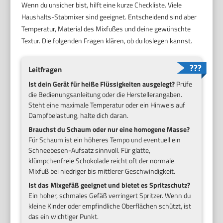
Wenn du unsicher bist, hilft eine kurze Checkliste. Viele
Haushalts-Stabmixer sind geeignet. Entscheidend sind aber
Temperatur, Material des Mixfußes und deine gewünschte
Textur. Die folgenden Fragen klären, ob du loslegen kannst.
Leitfragen
Ist dein Gerät für heiße Flüssigkeiten ausgelegt?
Prüfe
die Bedienungsanleitung oder die Herstellerangaben.
Steht eine maximale Temperatur oder ein Hinweis auf
Dampfbelastung, halte dich daran.
Brauchst du Schaum oder nur eine homogene Masse?
Für Schaum ist ein höheres Tempo und eventuell ein
Schneebesen-Aufsatz sinnvoll. Für glatte,
klümpchenfreie Schokolade reicht oft der normale
Mixfuß bei niedriger bis mittlerer Geschwindigkeit.
Ist das Mixgefäß geeignet und bietet es Spritzschutz?
Ein hoher, schmales Gefäß verringert Spritzer. Wenn du
kleine Kinder oder empfindliche Oberflächen schützt, ist
das ein wichtiger Punkt.