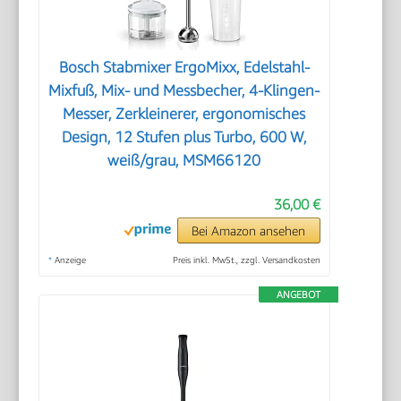
Bosch Stabmixer ErgoMixx, Edelstahl-
Mixfuß, Mix- und Messbecher, 4-Klingen-
Messer, Zerkleinerer, ergonomisches
Design, 12 Stufen plus Turbo, 600 W,
weiß/grau, MSM66120
36,00 €
Bei Amazon ansehen
*
Anzeige
Preis inkl. MwSt., zzgl. Versandkosten
ANGEBOT