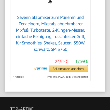
Severin Stabmixer zum Pürieren und
Zerkleinern, Mixstab, abnehmbarer
Mixfuß, Turbotaste, 2-Klingen-Messer,
einfache Reinigung, rutschfester Griff,
für Smoothies, Shakes, Saucen, 350W,
schwarz, SM 3760
24,99 €
17,99 €
Bei Amazon ansehen
*
Anzeige
Preis inkl. MwSt., zzgl. Versandkosten
TOP-ARTIKEL