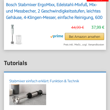
Bosch Stabmixer ErgoMixx, Edelstahl-Mixfuß, Mix-
und Messbecher, 2 Geschwindigkeitsstufen, leichtes
Gehäuse, 4-Klingen-Messer, einfache Reinigung, 600
W, weiß/grau, MSM66110
44,99 €
37,99 €
Bei Amazon ansehen
Preis inkl. MwSt., zzgl. Versandkosten
Tutorials
Stabmixer einfach erklärt: Funktion & Technik