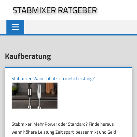
Zum
STABMIXER RATGEBER
Inhalt
springen
Kaufberatung
Stabmixer: Wann lohnt sich mehr Leistung?
Stabmixer: Mehr Power oder Standard? Finde heraus,
wann höhere Leistung Zeit spart, besser mixt und Geld