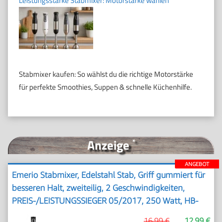
Leistungsstarke Stabmixer: Motorstärke wählen
Stabmixer kaufen: So wählst du die richtige Motorstärke
für perfekte Smoothies, Suppen & schnelle Küchenhilfe.
Anzeige
*
ANGEBOT
Emerio Stabmixer, Edelstahl Stab, Griff gummiert für
besseren Halt, zweiteilig, 2 Geschwindigkeiten,
PREIS-/LEISTUNGSSIEGER 05/2017, 250 Watt, HB-
111446 Schwarz
16,99 €
12,99 €