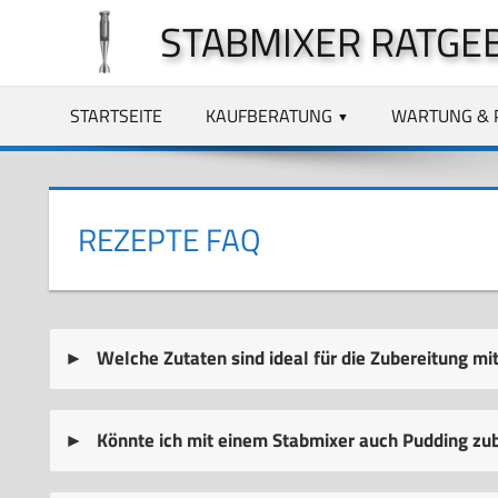
Zum
STABMIXER RATGE
Inhalt
springen
STARTSEITE
KAUFBERATUNG
WARTUNG & 
REZEPTE FAQ
Welche Zutaten sind ideal für die Zubereitung mi
Könnte ich mit einem Stabmixer auch Pudding zu