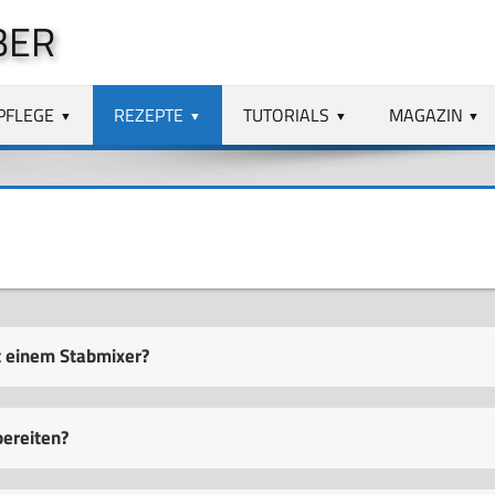
BER
PFLEGE
REZEPTE
TUTORIALS
MAGAZIN
t einem Stabmixer?
bereiten?