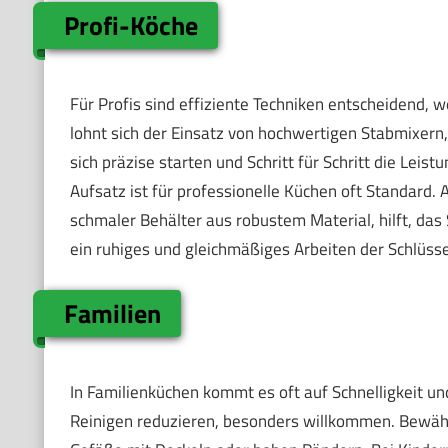
Profi-Köche
Für Profis sind effiziente Techniken entscheidend, w
lohnt sich der Einsatz von hochwertigen Stabmixern,
sich präzise starten und Schritt für Schritt die Lei
Aufsatz ist für professionelle Küchen oft Standard.
schmaler Behälter aus robustem Material, hilft, da
ein ruhiges und gleichmäßiges Arbeiten der Schlüsse
Familien
In Familienküchen kommt es oft auf Schnelligkeit u
Reinigen reduzieren, besonders willkommen. Bewährt