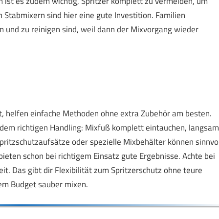
 ist es zudem wichtig, Spritzer komplett zu vermeiden, um
tabmixern sind hier eine gute Investition. Familien
en und zu reinigen sind, weil dann der Mixvorgang wieder
, helfen einfache Methoden ohne extra Zubehör am besten.
t dem richtigen Handling: Mixfuß komplett eintauchen, langsam
ritzschutzaufsätze oder spezielle Mixbehälter können sinnvol
bieten schon bei richtigem Einsatz gute Ergebnisse. Achte bei
t. Das gibt dir Flexibilität zum Spritzerschutz ohne teure
gem Budget sauber mixen.