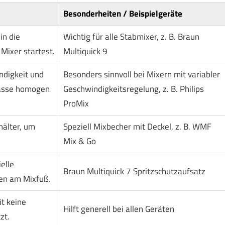
Besonderheiten / Beispielgeräte
in die
Wichtig für alle Stabmixer, z. B. Braun
 Mixer startest.
Multiquick 9
ndigkeit und
Besonders sinnvoll bei Mixern mit variabler
Masse homogen
Geschwindigkeitsregelung, z. B. Philips
ProMix
älter, um
Speziell Mixbecher mit Deckel, z. B. WMF
Mix & Go
elle
Braun Multiquick 7 Spritzschutzaufsatz
en am Mixfuß.
it keine
Hilft generell bei allen Geräten
zt.