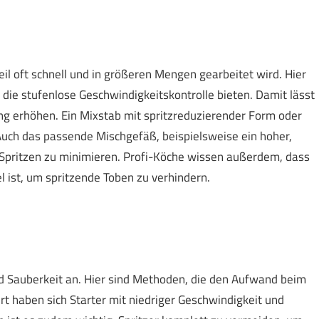
eil oft schnell und in größeren Mengen gearbeitet wird. Hier
 die stufenlose Geschwindigkeitskontrolle bieten. Damit lässt
stung erhöhen. Ein Mixstab mit spritzreduzierender Form oder
 Auch das passende Mischgefäß, beispielsweise ein hoher,
s Spritzen zu minimieren. Profi-Köche wissen außerdem, dass
l ist, um spritzende Toben zu verhindern.
nd Sauberkeit an. Hier sind Methoden, die den Aufwand beim
 haben sich Starter mit niedriger Geschwindigkeit und