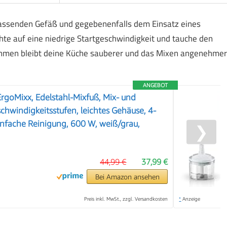
passenden Gefäß und gegebenenfalls dem Einsatz eines
chte auf eine niedrige Startgeschwindigkeit und tauche den
ahmen bleibt deine Küche sauberer und das Mixen angenehmer
ANGEBOT
rgoMixx, Edelstahl-Mixfuß, Mix- und
chwindigkeitsstufen, leichtes Gehäuse, 4-
infache Reinigung, 600 W, weiß/grau,
❯
44,99 €
37,99 €
Bei Amazon ansehen
Preis inkl. MwSt., zzgl. Versandkosten
*
Anzeige