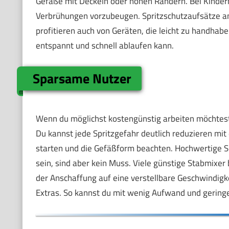
Gefäße mit Deckeln oder hohen Rändern. Bei Kindern
Verbrühungen vorzubeugen. Spritzschutzaufsätze an S
profitieren auch von Geräten, die leicht zu handhab
entspannt und schnell ablaufen kann.
Sparsame Nutzer
Wenn du möglichst kostengünstig arbeiten möchtest
Du kannst jede Spritzgefahr deutlich reduzieren mi
starten und die Gefäßform beachten. Hochwertige Sp
sein, sind aber kein Muss. Viele günstige Stabmixer 
der Anschaffung auf eine verstellbare Geschwindigkei
Extras. So kannst du mit wenig Aufwand und gerin