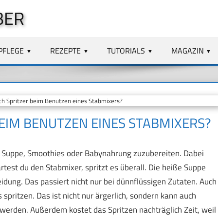
BER
PFLEGE
REZEPTE
TUTORIALS
MAGAZIN
h Spritzer beim Benutzen eines Stabmixers?
BEIM BENUTZEN EINES STABMIXERS?
m Suppe, Smoothies oder Babynahrung zuzubereiten. Dabei
rtest du den Stabmixer, spritzt es überall. Die heiße Suppe
dung. Das passiert nicht nur bei dünnflüssigen Zutaten. Auch
pritzen. Das ist nicht nur ärgerlich, sondern kann auch
 werden. Außerdem kostet das Spritzen nachträglich Zeit, weil