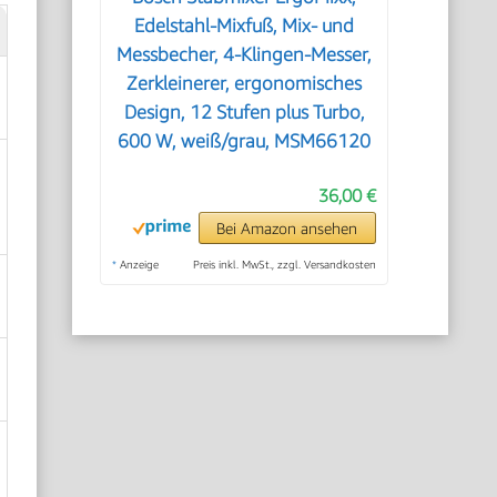
Edelstahl-Mixfuß, Mix- und
Messbecher, 4-Klingen-Messer,
Zerkleinerer, ergonomisches
Design, 12 Stufen plus Turbo,
600 W, weiß/grau, MSM66120
36,00 €
Bei Amazon ansehen
*
Anzeige
Preis inkl. MwSt., zzgl. Versandkosten