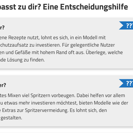
asst zu dir? Eine Entscheidungshilfe
r?
e Rezepte nutzt, lohnt es sich, in ein Modell mit
chutzaufsatz zu investieren. Für gelegentliche Nutzer
en und Gefäße mit hohem Rand oft aus. Überlege, welche
nde Lösung zu finden.
er?
es Mixen viel Spritzern vorbeugen. Dabei helfen vor allem
du etwas mehr investieren möchtest, bieten Modelle wie der
 Extras zur Spritzervermeidung. Es lohnt sich, den
gestalten.