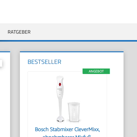
RATGEBER
BESTSELLER
ANGEBOT
Bosch Stabmixer CleverMixx,