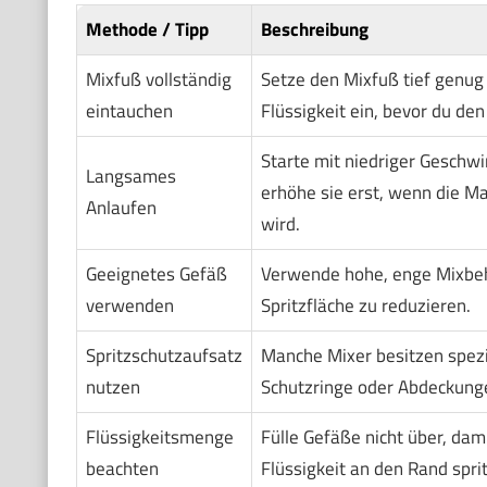
Methode / Tipp
Beschreibung
Mixfuß vollständig
Setze den Mixfuß tief genug 
eintauchen
Flüssigkeit ein, bevor du den
Starte mit niedriger Geschwi
Langsames
erhöhe sie erst, wenn die 
Anlaufen
wird.
Geeignetes Gefäß
Verwende hohe, enge Mixbeh
verwenden
Spritzfläche zu reduzieren.
Spritzschutzaufsatz
Manche Mixer besitzen spezi
nutzen
Schutzringe oder Abdeckung
Flüssigkeitsmenge
Fülle Gefäße nicht über, dam
beachten
Flüssigkeit an den Rand sprit