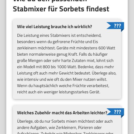
Stabmixer für Sorbets findest
Wie viel Leistung brauche ich wirklich?
Die Leistung eines Stabmixers ist entscheidend,
besonders wenn du gefrorene Früchte und Eis
zerkleinern möchtest. Geräte mit mindestens 600 Watt
bieten normalerweise genug Kraft. Falls du häufiger
große Mengen oder sehr harte Zutaten mixt, lohnt sich
ein Modell mit 800 bis 1000 Watt. Bedenke, dass mehr
Leistung oft auch mehr Gewicht bedeutet. Überlege also,
wie intensiv und wie oft du den Mixer nutzen willst.
Wenn du hauptsächlich weiche Früchte verarbeitest,
reicht auch ein weniger leistungsstarkes Gerät.
Welches Zubehör macht das Arbeiten leichter?
Überlege, ob du nur Sorbets mixen möchtest oder auch
andere Aufgaben, wie Zerkleinern, Pürieren oder
Aufschlagen. Zubehör wie Mixbecher, Zerkleinerer oder