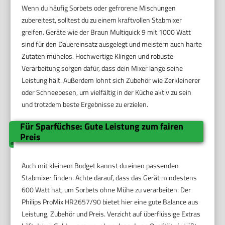
Wenn du häufig Sorbets oder gefrorene Mischungen
zubereitest, solltest du zu einem kraftvollen Stabmixer
greifen. Geräte wie der Braun Multiquick 9 mit 1000 Watt
sind für den Dauereinsatz ausgelegt und meistern auch harte
Zutaten mühelos. Hochwertige Klingen und robuste
Verarbeitung sorgen dafür, dass dein Mixer lange seine
Leistung hält. Außerdem lohnt sich Zubehör wie Zerkleinerer
oder Schneebesen, um vielfältig in der Küche aktiv zu sein
und trotzdem beste Ergebnisse zu erzielen.
Für Sparfüchse: Gute Leistung zum fairen
Preis
Auch mit kleinem Budget kannst du einen passenden
Stabmixer finden. Achte darauf, dass das Gerät mindestens
600 Watt hat, um Sorbets ohne Mühe zu verarbeiten. Der
Philips ProMix HR2657/90 bietet hier eine gute Balance aus
Leistung, Zubehör und Preis. Verzicht auf überflüssige Extras