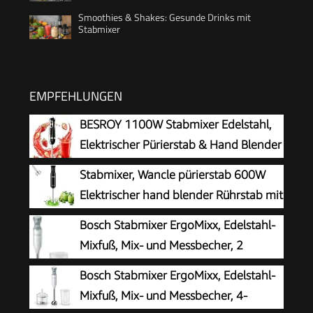
Smoothies & Shakes: Gesunde Drinks mit
Stabmixer
EMPFEHLUNGEN
BESROY 1100W Stabmixer Edelstahl,
Elektrischer Pürierstab & Hand Blender
mit 2 Geschwindigkeitsstufen + Turbo,
Stabmixer, Wancle pürierstab 600W
Kupfermotor, Spülmaschinenfest, Food
Elektrischer hand blender Rührstab mit
Processor für Babynahrung, Smoothies &
Turbo für die Zubereitung von
Bosch Stabmixer ErgoMixx, Edelstahl-
Suppen
Babynahrung, Salaten, Suppen und Gemüs
Mixfuß, Mix- und Messbecher, 2
(Black)
Geschwindigkeitsstufen, leichtes
Bosch Stabmixer ErgoMixx, Edelstahl-
Gehäuse, 4-Klingen-Messer, einfache
Mixfuß, Mix- und Messbecher, 4-
Reinigung, 600 W, weiß/grau, MSM66110