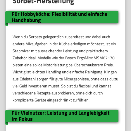
Sorbet-Herstellung
Für Hobbyköche: Flexibilität und einfache
Handhabung
Wenn du Sorbets gelegentlich zubereitest und dabei auch
andere Mixaufgaben in der Küche erledigen möchtest, ist ein
Stabmixer mit ausreichender Leistung und praktischem
Zubehör ideal. Modelle wie der Bosch ErgoMixx MSM67170
bieten eine solide Motorleistung bei überschaubarem Preis.
Wichtig ist leichtes Handling und einfache Reinigung. Klingen
aus Edelstahl sorgen für gute Mixergebnisse, ohne dass du zu
viel Geld investieren musst. So bist du flexibel und kannst
verschiedene Rezepte ausprobieren, ohne dich durch
komplizierte Geräte eingeschränkt zu fühlen.
Für Vielnutzer: Leistung und Langlebigkeit
im Fokus