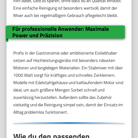
hilft dabei, Geld zu sparen, ohne dass du an Qualität einbüßt.
Eine einfache Reinigung ist besonders wertvoll, damit der
Mixer auch bei regelmäßigem Gebrauch pflegeleicht bleibt.
Für professionelle Anwender: Maximale
Power und Präzision
Profis in der Gastronomie oder ambitionierte Eisliebhaber
setzen auf Hochleistungsgeräte mit besonders robusten
Motoren und langlebigen Materialien. Ein Stabmixer mit über
1000 Watt sorgt für kräftiges und schnelles Zerkleinern.
Modelle mit Edelstahlgehäuse und kaltlaufendem Motor sind
ideal, um auch größere Mengen Sorbet schnell und
zuverlässig herzustellen. Außerdem sollte das Zubehör
vielseitig und die Reinigung simpel sein, damit der Einsatz im
Alltag problemlos funktioniert.
Wie du den passenden