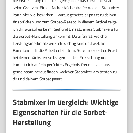
die Eismischung nicht fein genug oder das Gerät stößt an
seine Grenzen. Ein einfacher Küchenhelfer wie ein Stabmixer
kann hier viel bewirken – vorausgesetzt, er passt zu deinen
Ansprüchen und zum Sorbet-Rezept. In diesem Artikel zeige
ich dir, worauf es beim Kauf und Einsatz eines Stabmixers für
die Sorbet-Herstellung ankommt. Du erfährst, welche
Leistungsmerkmale wirklich wichtig sind und welche
Funktionen dir die Arbeit erleichtern. So vermeidest du Frust
bei deiner nächsten selbstgemachten Erfrischung und
kannst dich auf ein perfektes Ergebnis freuen. Lass uns
gemeinsam herausfinden, welcher Stabmixer am besten zu
dir und deinem Sorbet passt.
Stabmixer im Vergleich: Wichtige
Eigenschaften für die Sorbet-
Herstellung