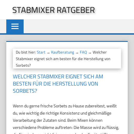
Zum
STABMIXER RATGEBER
Inhalt
springen
Du bist hier:
Start
→
Kaufberatung
→
FAQ
→ Welcher
Stabmixer eignet sich am besten für die Herstellung von
Sorbets?
WELCHER STABMIXER EIGNET SICH AM
BESTEN FÜR DIE HERSTELLUNG VON
SORBETS?
Wenn du gerne frische Sorbets zu Hause zubereitest, weißt
du, wie wichtig die richtige Konsistenz und gleichmäßige
Verarbeitung der Zutaten sind. Beim Mixen können
verschiedene Probleme auftreten: Die Masse wird zu flüssig,