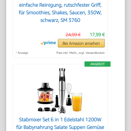
einfache Reinigung, rutschfester Griff,
für Smoothies, Shakes, Saucen, 350W,
schwarz, SM 3760
24,99 €
17,99 €
Bei Amazon ansehen
*
Anzeige
Preis inkl. MwSt., zzgl. Versandkosten
ANGEBOT
Stabmixer Set 6 in 1 Edelstahl 1200W
für Babynahrung Salate Suppen Gemüse