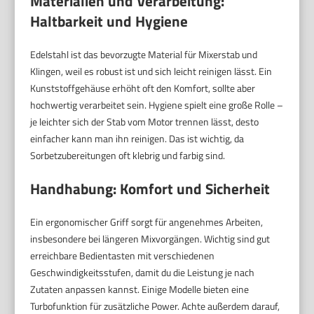
Materialien und Verarbeitung:
Haltbarkeit und Hygiene
Edelstahl ist das bevorzugte Material für Mixerstab und
Klingen, weil es robust ist und sich leicht reinigen lässt. Ein
Kunststoffgehäuse erhöht oft den Komfort, sollte aber
hochwertig verarbeitet sein. Hygiene spielt eine große Rolle –
je leichter sich der Stab vom Motor trennen lässt, desto
einfacher kann man ihn reinigen. Das ist wichtig, da
Sorbetzubereitungen oft klebrig und farbig sind.
Handhabung: Komfort und Sicherheit
Ein ergonomischer Griff sorgt für angenehmes Arbeiten,
insbesondere bei längeren Mixvorgängen. Wichtig sind gut
erreichbare Bedientasten mit verschiedenen
Geschwindigkeitsstufen, damit du die Leistung je nach
Zutaten anpassen kannst. Einige Modelle bieten eine
Turbofunktion für zusätzliche Power. Achte außerdem darauf,