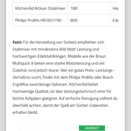
KitchenAid Artisan Stabmixer
180
Hochwerti
Philips ProMix HR2657/90
800
Edelstahl,
Fazit:
Für die Herstellung von Sorbets empfehlen sich
Stabmixer mit mindestens 600 Watt Leistung und
hochwertigen Edelstahlklingen. Modelle wie der Braun
Multiquick 9 bieten eine starke Motorleistung und viel
Zubehör, sind jedoch teurer. Wer ein gutes Preis-Leistungs-
Verhältnis sucht, findet mit dem Philips ProMix oder Bosch
ErgoMixx zuverlässige Optionen. KitchenAid bietet
hochwertige Qualität, ist aber leistungstechnisch eher für
leichte Aufgaben geeignet. Auf einfache Reinigung solltest du
ebenfalls achten, damit der Spaß am Sorbet-Zubereiten
erhalten bleibt.
ANGEBOT