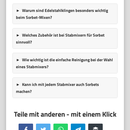
Warum sind Edelstahlklingen besonders wichtig
beim Sorbet-Mixen?
Welches Zubehör ist bei Stabmixern für Sorbet
sinnvoll?
Wie wichtig ist die einfache Reinigung bei der Wahl
eines Stabmixers?
Kann ich mit jedem Stabmixer auch Sorbets
machen?
Facebook
Twitter
WhatsApp
Telegram
Buffer