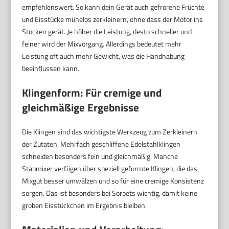
empfehlenswert. So kann dein Gerät auch gefrorene Früchte
und Eisstücke mühelos zerkleinern, ohne dass der Motor ins
Stocken gerät. Je höher die Leistung, desto schneller und
feiner wird der Mixvorgang. Allerdings bedeutet mehr
Leistung oft auch mehr Gewicht, was die Handhabung
beeinflussen kann.
Klingenform: Für cremige und
gleichmäßige Ergebnisse
Die Klingen sind das wichtigste Werkzeug zum Zerkleinern
der Zutaten. Mehrfach geschliffene Edelstahlklingen
schneiden besonders fein und gleichmäßig. Manche
Stabmixer verfügen über speziell geformte Klingen, die das
Mixgut besser umwälzen und so für eine cremige Konsistenz
sorgen. Das ist besonders bei Sorbets wichtig, damit keine
groben Eisstückchen im Ergebnis bleiben.