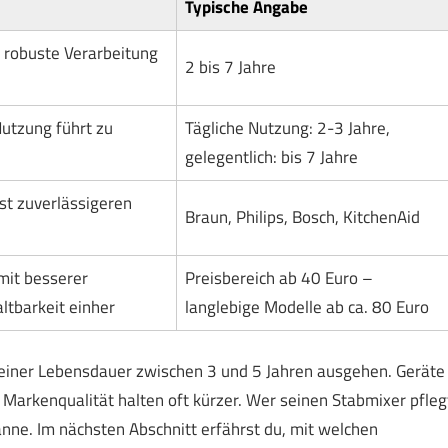
Typische Angabe
 robuste Verarbeitung
2 bis 7 Jahre
utzung führt zu
Tägliche Nutzung: 2-3 Jahre,
gelegentlich: bis 7 Jahre
t zuverlässigeren
Braun, Philips, Bosch, KitchenAid
mit besserer
Preisbereich ab 40 Euro –
ltbarkeit einher
langlebige Modelle ab ca. 80 Euro
 einer Lebensdauer zwischen 3 und 5 Jahren ausgehen. Geräte
arkenqualität halten oft kürzer. Wer seinen Stabmixer pfleg
anne. Im nächsten Abschnitt erfährst du, mit welchen