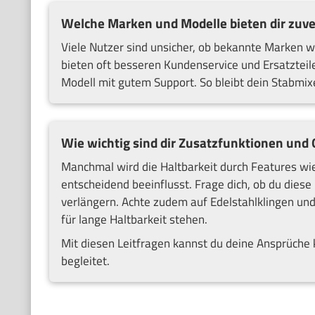
Welche Marken und Modelle bieten dir zuve
Viele Nutzer sind unsicher, ob bekannte Marken wi
bieten oft besseren Kundenservice und Ersatzteile
Modell mit gutem Support. So bleibt dein Stabmixe
Wie wichtig sind dir Zusatzfunktionen und Q
Manchmal wird die Haltbarkeit durch Features wi
entscheidend beeinflusst. Frage dich, ob du dies
verlängern. Achte zudem auf Edelstahlklingen un
für lange Haltbarkeit stehen.
Mit diesen Leitfragen kannst du deine Ansprüche k
begleitet.