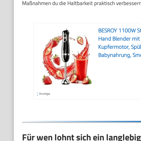
Maßnahmen du die Haltbarkeit praktisch verbessern
BESROY 1100W Stab
Hand Blender mit 
Kupfermotor, Spül
Babynahrung, Sm
*
Anzeige
Für wen lohnt sich ein langlebi