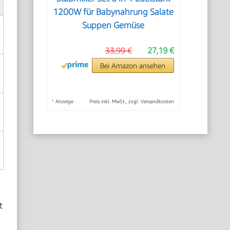
1200W für Babynahrung Salate
Suppen Gemüse
33,99 €
27,19 €
Bei Amazon ansehen
*
Anzeige
Preis inkl. MwSt., zzgl. Versandkosten
t