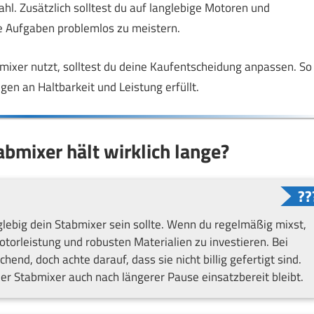
hl. Zusätzlich solltest du auf langlebige Motoren und
e Aufgaben problemlos zu meistern.
mixer nutzt, solltest du deine Kaufentscheidung anpassen. So
en an Haltbarkeit und Leistung erfüllt.
bmixer hält wirklich lange?
glebig dein Stabmixer sein sollte. Wenn du regelmäßig mixst,
Motorleistung und robusten Materialien zu investieren. Bei
end, doch achte darauf, dass sie nicht billig gefertigt sind.
er Stabmixer auch nach längerer Pause einsatzbereit bleibt.