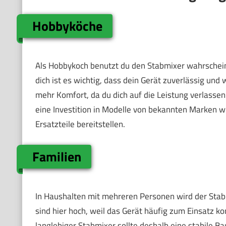
Hobbyköche
Als Hobbykoch benutzt du den Stabmixer wahrschein
dich ist es wichtig, dass dein Gerät zuverlässig und
mehr Komfort, da du dich auf die Leistung verlassen
eine Investition in Modelle von bekannten Marken wi
Ersatzteile bereitstellen.
Familien
In Haushalten mit mehreren Personen wird der Stabm
sind hier hoch, weil das Gerät häufig zum Einsatz 
langlebiger Stabmixer sollte deshalb eine stabile B