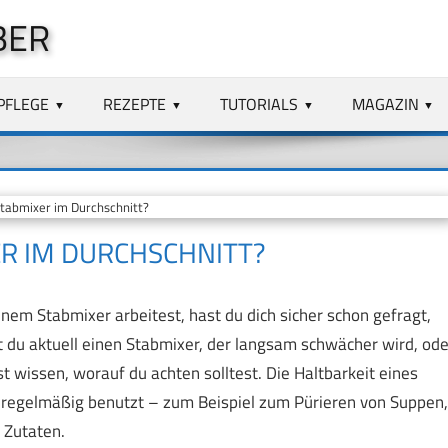
BER
PFLEGE
REZEPTE
TUTORIALS
MAGAZIN
Stabmixer im Durchschnitt?
ER IM DURCHSCHNITT?
nem Stabmixer arbeitest, hast du dich sicher schon gefragt,
ast du aktuell einen Stabmixer, der langsam schwächer wird, ode
t wissen, worauf du achten solltest. Die Haltbarkeit eines
n regelmäßig benutzt – zum Beispiel zum Pürieren von Suppen,
 Zutaten.