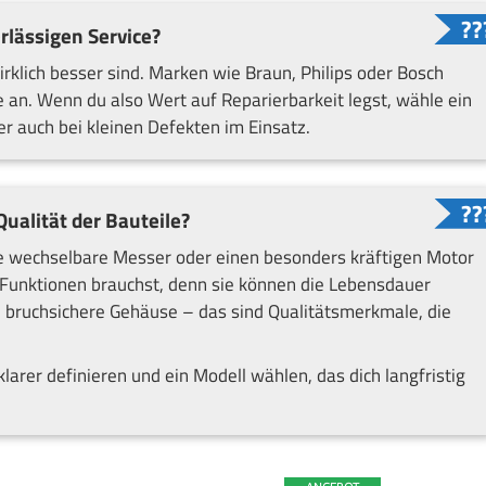
rlässigen Service?
rklich besser sind. Marken wie Braun, Philips oder Bosch
 an. Wenn du also Wert auf Reparierbarkeit legst, wähle ein
r auch bei kleinen Defekten im Einsatz.
ualität der Bauteile?
e wechselbare Messer oder einen besonders kräftigen Motor
e Funktionen brauchst, denn sie können die Lebensdauer
d bruchsichere Gehäuse – das sind Qualitätsmerkmale, die
larer definieren und ein Modell wählen, das dich langfristig