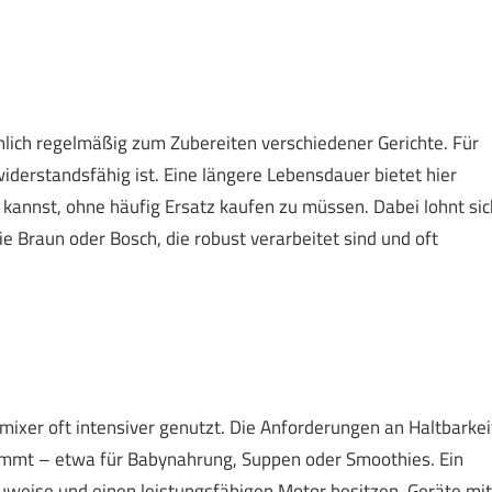
lich regelmäßig zum Zubereiten verschiedener Gerichte. Für
 widerstandsfähig ist. Eine längere Lebensdauer bietet hier
 kannst, ohne häufig Ersatz kaufen zu müssen. Dabei lohnt sic
e Braun oder Bosch, die robust verarbeitet sind und oft
ixer oft intensiver genutzt. Die Anforderungen an Haltbarkei
kommt – etwa für Babynahrung, Suppen oder Smoothies. Ein
auweise und einen leistungsfähigen Motor besitzen. Geräte mit