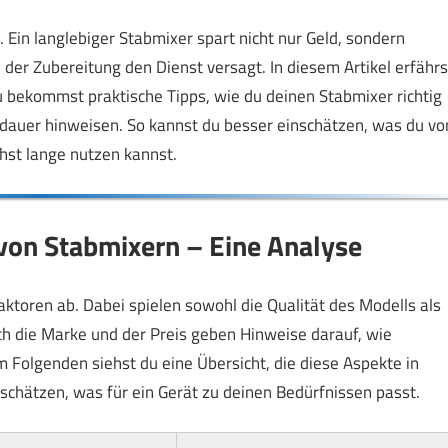
 Ein langlebiger Stabmixer spart nicht nur Geld, sondern
 der Zubereitung den Dienst versagt. In diesem Artikel erfährs
u bekommst praktische Tipps, wie du deinen Stabmixer richtig
dauer hinweisen. So kannst du besser einschätzen, was du vo
hst lange nutzen kannst.
von Stabmixern – Eine Analyse
ktoren ab. Dabei spielen sowohl die Qualität des Modells als
ch die Marke und der Preis geben Hinweise darauf, wie
Im Folgenden siehst du eine Übersicht, die diese Aspekte in
nschätzen, was für ein Gerät zu deinen Bedürfnissen passt.