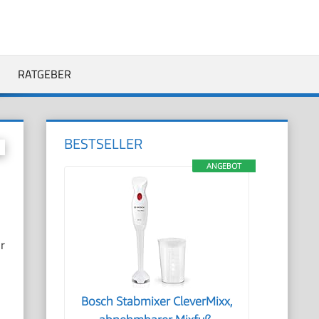
RATGEBER
BESTSELLER
ANGEBOT
r
Bosch Stabmixer CleverMixx,