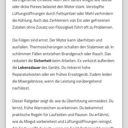
oder dicke Pürees belastet den Motor stark. Verstopfte
Lüftungsöffnungen durch Fettspritzer oder Mehl verhindern
die Kühlung. Auch das Zerkleinern von Eis oder gefrorenen
Zutaten ohne Zusatz von Flüssigkeit führt oft zu Problemen.
Die Folgen sind ernst. Der Motor kann überhitzen und
ausfallen. Thermosicherungen schalten den Stabmixer ab. In
schlimmen Fällen entstehen Brandgeruch oder Rauch. Das
reduziert die
Sicherheit
beim Arbeiten. Es verkürzt außerdem
die
Lebensdauer
des Geräts. Du riskierst hohe
Reparaturkosten oder ein frühes Ersatzgerät. Zudem leiden
die Mixergebnisse, wenn die Leistung vorübergehend
nachlässt.
Dieser Ratgeber zeigt dir, wie du Überhitzung vermeidest. Du
lernst, frühe Warnzeichen zu erkennen. Du bekommst
praktische Regeln für Laufzeiten und Pausen. Du erfährst,
wie du Mixgut vorbereitest und Lüftungsöffnungen reinigst.