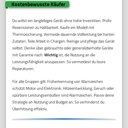
Kostenbewusste Käufer
Du willst ein langlebiges Gerät ohne hohe Investition. Prüfe
Rezensionen zu Haltbarkeit. Kaufe ein Modell mit
Thermosicherung. Vermeide dauernde Vollleistung bei harten
Zutaten. Teile Arbeit in Chargen. Reinige und pflege das Gerät
selbst. Denke über gebrauchte oder generalüberholte Geräte
mit Garantie nach.
Wichtig
ist, die Nutzung an die
Leistungsfähigkeit anzupassen. So vermeidest du teure
Reparaturen.
Für alle Gruppen gilt: Früherkennung von Warnzeichen
schützt Motor und Elektronik. Hitzeentwicklung, Geruch oder
spürbare Leistungseinbußen sind Alarmzeichen. Passe deine
Strategie an Nutzung und Budget an. So verhinderst du
Überhitzung effektiv.