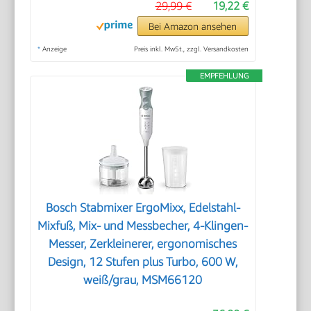
29,99 €
19,22 €
Bei Amazon ansehen
*
Anzeige
Preis inkl. MwSt., zzgl. Versandkosten
EMPFEHLUNG
Bosch Stabmixer ErgoMixx, Edelstahl-
Mixfuß, Mix- und Messbecher, 4-Klingen-
Messer, Zerkleinerer, ergonomisches
Design, 12 Stufen plus Turbo, 600 W,
weiß/grau, MSM66120