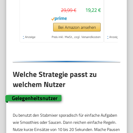
Klingen-Messer,
29,99 €
19,22 €
einfache Reinigung,
400 W, weiß/rot,
MSM14000
Bei Amazon ansehen
*
Anzeige
Preis inkl. MwSt., zzgl. Versandkosten
*
Anzeige
Welche Strategie passt zu
welchem Nutzer
Gelegenheitsnutzer
Du benutzt den Stabmixer sporadisch für einfache Aufgaben
wie Smoothies oder Saucen. Dann reichen einfache Regeln.
Nutze kurze Einsätze von 10 bis 20 Sekunden. Mache Pausen