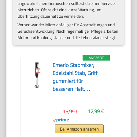
ungewöhnlichen Geräuschen solltest du einen Service
hinzuziehen. Oft reicht eine kurze Wartung, um
Überhitzung dauerhaft zu vermeiden.
Vorher war der Mixer anfälliger für Abschaltungen und
Geruchsentwicklung. Nach regelmäßiger Pflege arbeiten
Motor und Kühlung stabiler und die Lebensdauer steigt.
ANGEBOT
Emerio Stabmixer,
Edelstahl Stab, Griff
gummiert für
besseren Halt,
zweiteilig, 2
Geschwindigkeiten,
16,99 €
12,99 €
PREIS-/LEISTUNGSSIEGER
05/2017, 250 Watt,
HB-111446 Schwarz
Bei Amazon ansehen