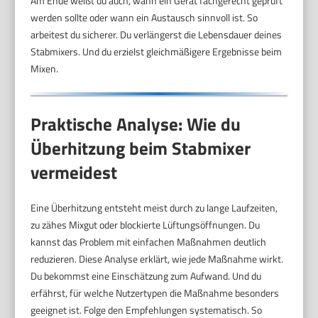
Am Ende weißt du auch, wann ein Gerät fachgerecht geprüft
werden sollte oder wann ein Austausch sinnvoll ist. So
arbeitest du sicherer. Du verlängerst die Lebensdauer deines
Stabmixers. Und du erzielst gleichmäßigere Ergebnisse beim
Mixen.
Praktische Analyse: Wie du
Überhitzung beim Stabmixer
vermeidest
Eine Überhitzung entsteht meist durch zu lange Laufzeiten,
zu zähes Mixgut oder blockierte Lüftungsöffnungen. Du
kannst das Problem mit einfachen Maßnahmen deutlich
reduzieren. Diese Analyse erklärt, wie jede Maßnahme wirkt.
Du bekommst eine Einschätzung zum Aufwand. Und du
erfährst, für welche Nutzertypen die Maßnahme besonders
geeignet ist. Folge den Empfehlungen systematisch. So