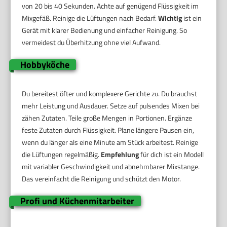
von 20 bis 40 Sekunden. Achte auf genügend Flüssigkeit im
Mixgefäß. Reinige die Lüftungen nach Bedarf.
Wichtig
ist ein
Gerät mit klarer Bedienung und einfacher Reinigung. So
vermeidest du Überhitzung ohne viel Aufwand.
Hobbyköche
Du bereitest öfter und komplexere Gerichte zu. Du brauchst
mehr Leistung und Ausdauer. Setze auf pulsendes Mixen bei
zähen Zutaten. Teile große Mengen in Portionen. Ergänze
feste Zutaten durch Flüssigkeit. Plane längere Pausen ein,
wenn du länger als eine Minute am Stück arbeitest. Reinige
die Lüftungen regelmäßig.
Empfehlung
für dich ist ein Modell
mit variabler Geschwindigkeit und abnehmbarer Mixstange.
Das vereinfacht die Reinigung und schützt den Motor.
Profi und Küchenmitarbeiter