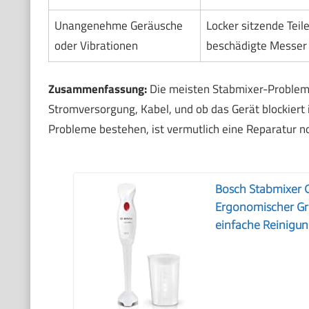
Unangenehme Geräusche
Locker sitzende Teile
oder Vibrationen
beschädigte Messer
Zusammenfassung:
Die meisten Stabmixer-Probleme 
Stromversorgung, Kabel, und ob das Gerät blockiert 
Probleme bestehen, ist vermutlich eine Reparatur n
Bosch Stabmixer 
Ergonomischer Gri
einfache Reinigu