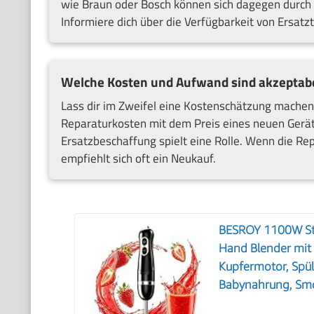
wie Braun oder Bosch können sich dagegen durch R
Informiere dich über die Verfügbarkeit von Ersatz
Welche Kosten und Aufwand sind akzeptab
Lass dir im Zweifel eine Kostenschätzung machen, 
Reparaturkosten mit dem Preis eines neuen Gerät
Ersatzbeschaffung spielt eine Rolle. Wenn die Rep
empfiehlt sich oft ein Neukauf.
BESROY 1100W Stab
Hand Blender mit 
Kupfermotor, Spül
Babynahrung, Sm