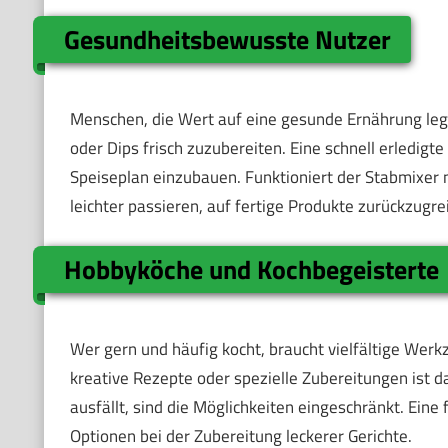
Gesundheitsbewusste Nutzer
Menschen, die Wert auf eine gesunde Ernährung le
oder Dips frisch zuzubereiten. Eine schnell erledig
Speiseplan einzubauen. Funktioniert der Stabmixer n
leichter passieren, auf fertige Produkte zurückzugre
Hobbyköche und Kochbegeisterte
Wer gern und häufig kocht, braucht vielfältige Werk
kreative Rezepte oder spezielle Zubereitungen ist d
ausfällt, sind die Möglichkeiten eingeschränkt. Eine
Optionen bei der Zubereitung leckerer Gerichte.