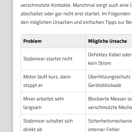
verschmutzte Kontakte. Manchmal sorgt auch eine Ü
abschaltet oder gar nicht erst startet. Im Folgende
den möglichen Ursachen und einfachen Tipps zur B
Problem
Mögliche Ursache
Defektes Kabel oder 
Stabmixer startet nicht
kein Strom
Motor läuft kurz, dann
Überhitzungsschutz a
stoppt er
Geräteblockade
Mixer arbeitet sehr
Blockierte Messer o
langsam
verschmutzte Mecha
Stabmixer schaltet sich
Sicherheitsmechani
direkt ab
interner Fehler