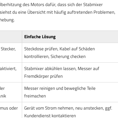
berhitzung des Motors dafür, dass sich der Stabmixer
n siehst du eine Übersicht mit häufig auftretenden Problemen,
ehebung.
Einfache Lösung
Stecker,
Steckdose prüfen, Kabel auf Schäden
kontrollieren, Sicherung checken
ktiviert,
Stabmixer abkühlen lassen, Messer auf
Fremdkörper prüfen
der
Messer reinigen und bewegliche Teile
nik
freimachen
smus oder
Gerät vom Strom nehmen, neu anstecken, ggf.
Kundendienst kontaktieren