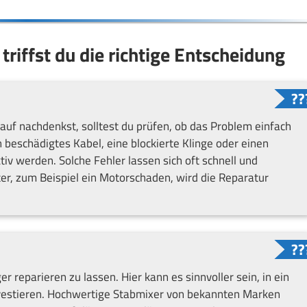
triffst du die richtige Entscheidung
uf nachdenkst, solltest du prüfen, ob das Problem einfach
n beschädigtes Kabel, eine blockierte Klinge oder einen
iv werden. Solche Fehler lassen sich oft schnell und
ter, zum Beispiel ein Motorschaden, wird die Reparatur
r reparieren zu lassen. Hier kann es sinnvoller sein, in ein
nvestieren. Hochwertige Stabmixer von bekannten Marken