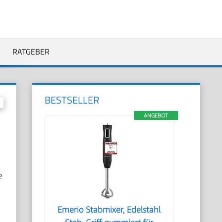
RATGEBER
BESTSELLER
ANGEBOT
e
Emerio Stabmixer, Edelstahl