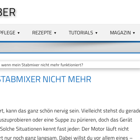
BER
PFLEGE
REZEPTE
TUTORIALS
MAGAZIN
wenn mein Stabmixer nicht mehr funktioniert?
STABMIXER NICHT MEHR
t, kann das ganz schön nervig sein. Vielleicht stehst du gerad
uszuprobieren oder eine Suppe zu pürieren, doch das Gerät
Solche Situationen kennt fast jeder: Der Motor läuft nicht
rt nur noch ganz langsam. Dabei willst du vor allem eines –