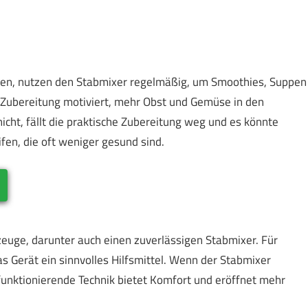
gen, nutzen den Stabmixer regelmäßig, um Smoothies, Suppen
te Zubereitung motiviert, mehr Obst und Gemüse in den
icht, fällt die praktische Zubereitung weg und es könnte
ifen, die oft weniger gesund sind.
zeuge, darunter auch einen zuverlässigen Stabmixer. Für
as Gerät ein sinnvolles Hilfsmittel. Wenn der Stabmixer
 funktionierende Technik bietet Komfort und eröffnet mehr