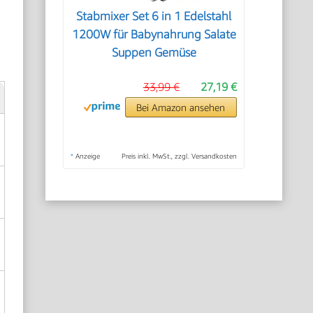
Stabmixer Set 6 in 1 Edelstahl
1200W für Babynahrung Salate
Suppen Gemüse
33,99 €
27,19 €
Bei Amazon ansehen
*
Anzeige
Preis inkl. MwSt., zzgl. Versandkosten