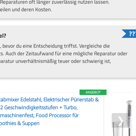
eparaturen oft länger zuverlässig nutzen lassen.
teilen und deren Kosten.
el?
bevor du eine Entscheidung triffst. Vergleiche die
s. Auch der Zeitaufwand für eine mögliche Reparatur oder
aratur unverhältnismäßig teuer oder schwierig ist,
ANGEBOT
mixer Edelstahl, Elektrischer Pürierstab &
2 Geschwindigkeitsstufen + Turbo,
maschinenfest, Food Processor für
❯
oothies & Suppen