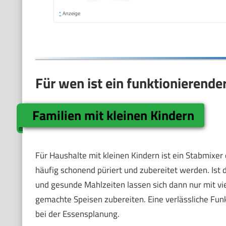
*
Anzeige
Für wen ist ein funktionierende
Familien mit kleinen Kindern
Für Haushalte mit kleinen Kindern ist ein Stabmixe
häufig schonend püriert und zubereitet werden. Ist 
und gesunde Mahlzeiten lassen sich dann nur mit vi
gemachte Speisen zubereiten. Eine verlässliche Funk
bei der Essensplanung.