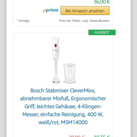
36,00 €
Bei Amazon ansehen
*
Anzeige
Preis inkl. MwSt., zzgl. Versandkosten
ANGEBOT
Bosch Stabmixer CleverMixx,
abnehmbarer Mixfuß, Ergonomischer
Griff, leichtes Gehäuse, 4-Klingen-
Messer, einfache Reinigung, 400 W,
weiß/rot, MSM14000