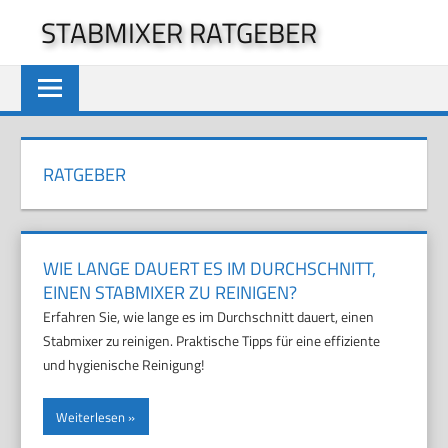
Zum
STABMIXER RATGEBER
Inhalt
springen
RATGEBER
WIE LANGE DAUERT ES IM DURCHSCHNITT,
EINEN STABMIXER ZU REINIGEN?
Erfahren Sie, wie lange es im Durchschnitt dauert, einen
Stabmixer zu reinigen. Praktische Tipps für eine effiziente
und hygienische Reinigung!
Weiterlesen