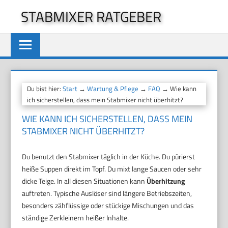
Zum
STABMIXER RATGEBER
Inhalt
springen
Du bist hier:
Start
→
Wartung & Pflege
→
FAQ
→ Wie kann
ich sicherstellen, dass mein Stabmixer nicht überhitzt?
WIE KANN ICH SICHERSTELLEN, DASS MEIN
STABMIXER NICHT ÜBERHITZT?
Du benutzt den Stabmixer täglich in der Küche. Du pürierst
heiße Suppen direkt im Topf. Du mixt lange Saucen oder sehr
dicke Teige. In all diesen Situationen kann
Überhitzung
auftreten. Typische Auslöser sind längere Betriebszeiten,
besonders zähflüssige oder stückige Mischungen und das
ständige Zerkleinern heißer Inhalte.