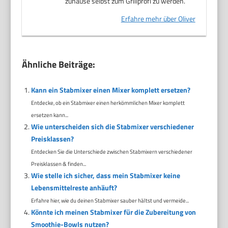
zuhause selbst zum Grillprofi zu werden.
Erfahre mehr über Oliver
Ähnliche Beiträge:
Kann ein Stabmixer einen Mixer komplett ersetzen?
Entdecke, ob ein Stabmixer einen herkömmlichen Mixer komplett
ersetzen kann...
Wie unterscheiden sich die Stabmixer verschiedener
Preisklassen?
Entdecken Sie die Unterschiede zwischen Stabmixern verschiedener
Preisklassen & finden...
Wie stelle ich sicher, dass mein Stabmixer keine
Lebensmittelreste anhäuft?
Erfahre hier, wie du deinen Stabmixer sauber hältst und vermeide...
Könnte ich meinen Stabmixer für die Zubereitung von
Smoothie-Bowls nutzen?