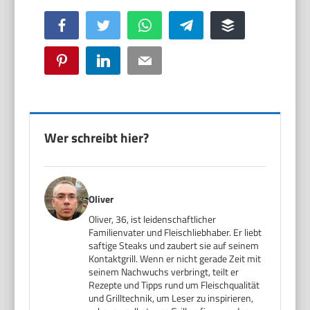
Facebook
Twitter
WhatsApp
Telegram
Buffer
Pinterest
LinkedIn
Email
Wer schreibt hier?
Oliver
Oliver, 36, ist leidenschaftlicher
Familienvater und Fleischliebhaber. Er liebt
saftige Steaks und zaubert sie auf seinem
Kontaktgrill. Wenn er nicht gerade Zeit mit
seinem Nachwuchs verbringt, teilt er
Rezepte und Tipps rund um Fleischqualität
und Grilltechnik, um Leser zu inspirieren,