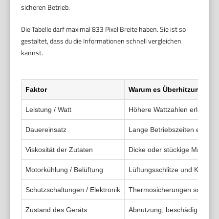
sicheren Betrieb.
Die Tabelle darf maximal 833 Pixel Breite haben. Sie ist so
gestaltet, dass du die Informationen schnell vergleichen
kannst.
Faktor
Warum es Überhitzung beei
Leistung / Watt
Höhere Wattzahlen erlauben 
Dauereinsatz
Lange Betriebszeiten erlaube
Viskosität der Zutaten
Dicke oder stückige Massen 
Motorkühlung / Belüftung
Lüftungsschlitze und Kühlkör
Schutzschaltungen / Elektronik
Thermosicherungen schützen 
Zustand des Geräts
Abnutzung, beschädigte Dich