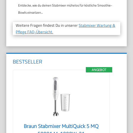
Entdecke, wie du deinen Stabmixer mühelos für köstliche Smoothie-
Bowls einsetzen...
Weitere Fragen findest Du in unserer
Stabmixer Wartung &
Pflege FAQ-Übersicht.
BESTSELLER
ANGEBOT
Braun Stabmixer MultiQuick 5 MQ