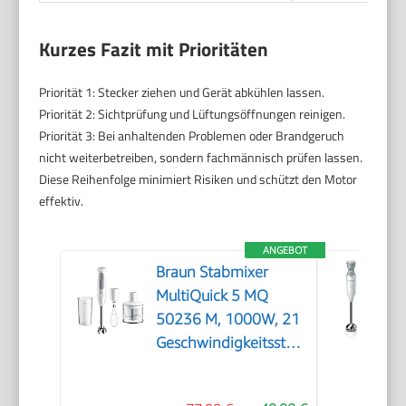
Kurzes Fazit mit Prioritäten
Priorität 1: Stecker ziehen und Gerät abkühlen lassen.
Priorität 2: Sichtprüfung und Lüftungsöffnungen reinigen.
Priorität 3: Bei anhaltenden Problemen oder Brandgeruch
nicht weiterbetreiben, sondern fachmännisch prüfen lassen.
Diese Reihenfolge minimiert Risiken und schützt den Motor
effektiv.
ANGEBOT
Braun Stabmixer
MultiQuick 5 MQ
50236 M, 1000W, 21
Geschwindigkeitsstufen+Turbo,
Edelstahl Pürierfuß,
Easy Click System,