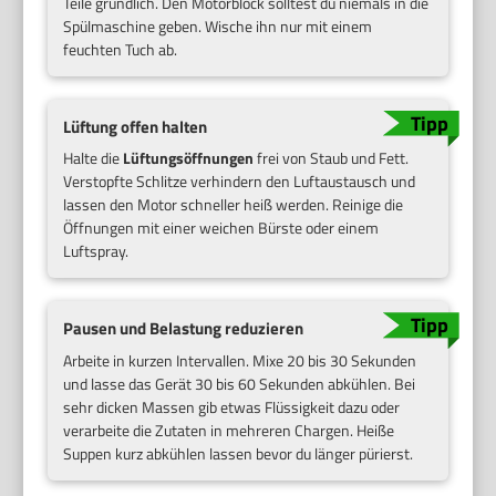
Teile gründlich. Den Motorblock solltest du niemals in die
Spülmaschine geben. Wische ihn nur mit einem
feuchten Tuch ab.
Lüftung offen halten
Halte die
Lüftungsöffnungen
frei von Staub und Fett.
Verstopfte Schlitze verhindern den Luftaustausch und
lassen den Motor schneller heiß werden. Reinige die
Öffnungen mit einer weichen Bürste oder einem
Luftspray.
Pausen und Belastung reduzieren
Arbeite in kurzen Intervallen. Mixe 20 bis 30 Sekunden
und lasse das Gerät 30 bis 60 Sekunden abkühlen. Bei
sehr dicken Massen gib etwas Flüssigkeit dazu oder
verarbeite die Zutaten in mehreren Chargen. Heiße
Suppen kurz abkühlen lassen bevor du länger pürierst.