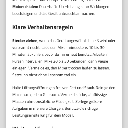
Motorschäden:
Dauerhafte Überhitzung kann Wicklungen
beschädigen und das Gerät unbrauchbar machen.
Klare Verhaltensregeln
Stecker ziehen
, wenn das Gerät ungewöhnlich heiß wird oder
verbrannt riecht. Lass den Mixer mindestens 10 bis 30
Minuten abkühlen, bevor du ihn erneut benutzt. Arbeite in
kurzen Intervallen. Mixe 20 bis 30 Sekunden, dann Pause
einlegen. Vermeide es, den Mixer trocken laufen zu lassen.
Setze ihn nicht ohne Lebensmittel ein.
Halte Lüftungsöffnungen frei von Fett und Staub. Reinige den
Mixer nach jedem Gebrauch. Vermeide dicke, zähflüssige
Massen ohne zusätzliche Flüssigkeit. Zerlege größere
Aufgaben in mehrere Chargen. Benutze die richtige
Leistungseinstellung für dein Modell.