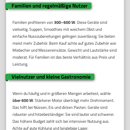
Familien und regelmäßige Nutzer
Familien profitieren von
300–600 W
. Diese Geräte sind
vielseitig. Suppen, Smoothies mit weichem Obst und
einfache Nusszubereitungen gelingen zuverlässig. Sie bieten
meist mehr Zubehör. Beim Kauf achte auf gutes Zubehör wie
Mixbecher und Messereinsätze. Gewicht und Lautstärke sind
moderat. Für Familien ist das beste Verhältnis aus Preis und
Leistung.
Vielnutzer und kleine Gastronomie
Wenn du häufig und in größeren Mengen arbeitest, wähle
über 600 W
. Stärkerer Motor überträgt mehr Drehmoment.
Das hilft bei Nüssen, Eis und dicken Pasten. Geräte sind
robuster und hitzebeständiger. Sie sind lauter und schwerer.
Das höhere Budget zahlt sich bei intensiver Nutzung aus.
Achte auf gute Kühlung und langlebige Lager.