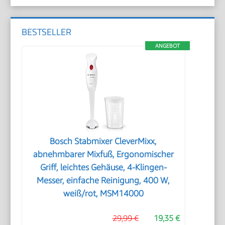
BESTSELLER
ANGEBOT
Bosch Stabmixer CleverMixx,
abnehmbarer Mixfuß, Ergonomischer
Griff, leichtes Gehäuse, 4-Klingen-
Messer, einfache Reinigung, 400 W,
weiß/rot, MSM14000
29,99 €
19,35 €