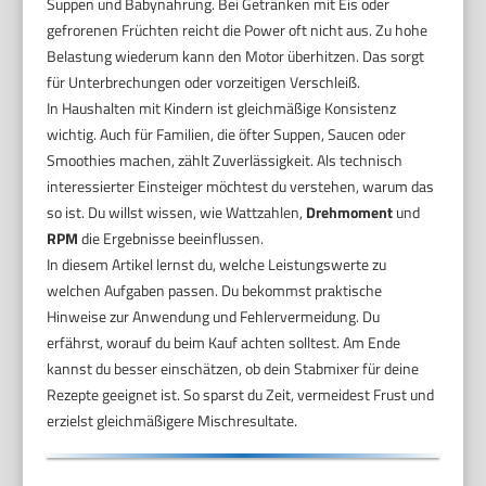
Suppen und Babynahrung. Bei Getränken mit Eis oder
gefrorenen Früchten reicht die Power oft nicht aus. Zu hohe
Belastung wiederum kann den Motor überhitzen. Das sorgt
für Unterbrechungen oder vorzeitigen Verschleiß.
In Haushalten mit Kindern ist gleichmäßige Konsistenz
wichtig. Auch für Familien, die öfter Suppen, Saucen oder
Smoothies machen, zählt Zuverlässigkeit. Als technisch
interessierter Einsteiger möchtest du verstehen, warum das
so ist. Du willst wissen, wie Wattzahlen,
Drehmoment
und
RPM
die Ergebnisse beeinflussen.
In diesem Artikel lernst du, welche Leistungswerte zu
welchen Aufgaben passen. Du bekommst praktische
Hinweise zur Anwendung und Fehlervermeidung. Du
erfährst, worauf du beim Kauf achten solltest. Am Ende
kannst du besser einschätzen, ob dein Stabmixer für deine
Rezepte geeignet ist. So sparst du Zeit, vermeidest Frust und
erzielst gleichmäßigere Mischresultate.