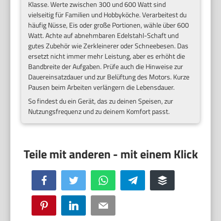
Klasse. Werte zwischen 300 und 600 Watt sind
vielseitig für Familien und Hobbyköche. Verarbeitest du
häufig Nüsse, Eis oder große Portionen, wähle über 600
Watt. Achte auf abnehmbaren Edelstahl-Schaft und
gutes Zubehör wie Zerkleinerer oder Schneebesen. Das
ersetzt nicht immer mehr Leistung, aber es erhöht die
Bandbreite der Aufgaben. Prüfe auch die Hinweise zur
Dauereinsatzdauer und zur Belüftung des Motors. Kurze
Pausen beim Arbeiten verlängern die Lebensdauer.
So findest du ein Gerät, das zu deinen Speisen, zur
Nutzungsfrequenz und zu deinem Komfort passt.
Facebook
Twitter
WhatsApp
Telegram
Buffer
Pinterest
LinkedIn
Email