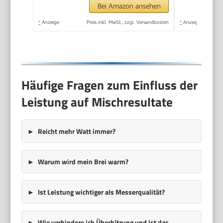
Schneebesen, 600ml
Bei Amazon ansehen
Becher, Weiß
*
Anzeige
Preis inkl. MwSt., zzgl. Versandkosten
*
Anzeige
Häufige Fragen zum Einfluss der
Leistung auf Mischresultate
Reicht mehr Watt immer?
Warum wird mein Brei warm?
Ist Leistung wichtiger als Messerqualität?
Wie verhindere ich Überhitzung und ist das