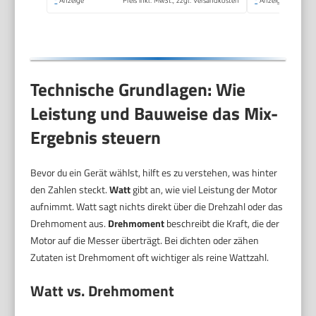
*
Anzeige
Preis inkl. MwSt., zzgl. Versandkosten
*
Anzeige
schwarz, SM 3760
Technische Grundlagen: Wie
Leistung und Bauweise das Mix-
Ergebnis steuern
Bevor du ein Gerät wählst, hilft es zu verstehen, was hinter
den Zahlen steckt.
Watt
gibt an, wie viel Leistung der Motor
aufnimmt. Watt sagt nichts direkt über die Drehzahl oder das
Drehmoment aus.
Drehmoment
beschreibt die Kraft, die der
Motor auf die Messer überträgt. Bei dichten oder zähen
Zutaten ist Drehmoment oft wichtiger als reine Wattzahl.
Watt vs. Drehmoment