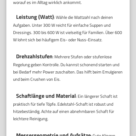
worauf es im Alltag wirklich ankommt.
Leistung (Watt)
: Wähle die Wattzahl nach deinen
Aufgaben. Unter 300 W reicht für einfache Suppen und
Dressings. 300 bis 600 W ist vielseitig für Familien. Über 600
W lohnt sich bei häufigem Eis- oder Nuss-Einsatz.
Drehzahlstufen
: Mehrere Stufen oder stufenlose
Regelung geben Kontrolle. Du kannst schonend starten und
bei Bedarf mehr Power zuschalten. Das hilft beim Emulgieren
und beim Crushen von Eis.
Schaftlänge und Material
: Ein längerer Schaft ist
praktisch für tiefe Töpfe. Edelstahl-Schaft ist robust und
hitzebeständig. Achte auf einen abnehmbaren Schaft für
leichtere Reinigung.
Messergeometrie und Aufsätze
: Gute Klingen