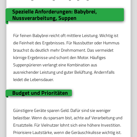
Spezielle Anforderungen: Babybrei,
Nussverarbeitung, Suppen
Für feinen Babybrei reicht oft mittlere Leistung. Wichtig ist
die Feinheit des Ergebnisses. Für Nussbutter oder Hummus
brauchst du deutlich mehr Drehmoment. Das vermeidet
körnige Ergebnisse und schont den Motor. Häufiges
Suppenpürieren verlangt eine Kombination aus
ausreichender Leistung und guter Belüftung. Andernfalls
leidet die Lebensdauer.
Budget und Prioritäten
Günstigere Geräte sparen Geld. Dafür sind sie weniger
belastbar. Wenn du sparsam bist, achte auf Verarbeitung und
Ersatzteile. Für Vielnutzer lohnt sich eine höhere Investition.
Priorisiere Lautstärke, wenn die Geräuschkulisse wichtig ist.