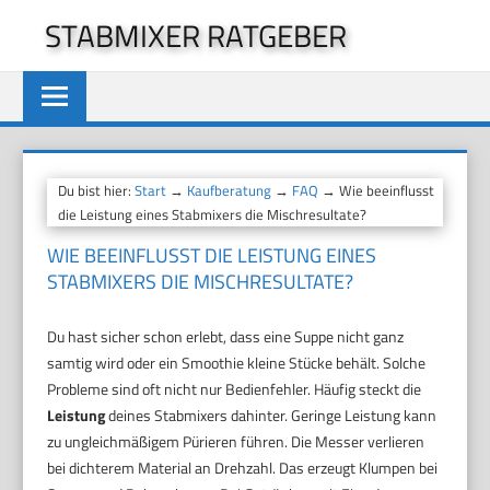
Zum
STABMIXER RATGEBER
Inhalt
springen
Du bist hier:
Start
→
Kaufberatung
→
FAQ
→ Wie beeinflusst
die Leistung eines Stabmixers die Mischresultate?
WIE BEEINFLUSST DIE LEISTUNG EINES
STABMIXERS DIE MISCHRESULTATE?
Du hast sicher schon erlebt, dass eine Suppe nicht ganz
samtig wird oder ein Smoothie kleine Stücke behält. Solche
Probleme sind oft nicht nur Bedienfehler. Häufig steckt die
Leistung
deines Stabmixers dahinter. Geringe Leistung kann
zu ungleichmäßigem Pürieren führen. Die Messer verlieren
bei dichterem Material an Drehzahl. Das erzeugt Klumpen bei