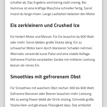
schaltet ab. Das Ergebnis wird körnig statt cremig. Bei
Hummus ist eine kräftige Maschine schneller fertig. Sonst
musst du lange mixen. Lange Laufzeiten belasten den Motor.
Eis zerkleinern und Crushed Ice
Eis fordert Motor und Messer. Für Eis brauchst du 600 Watt
oder mehr. Sonst bleiben große Stücke übrig. Ein zu
schwacher Motor kann durch blockieren Schaden nehmen.
Alternativ verwende kurze Pulse und eine stabile Auflage.
Gefrorene Früchte verarbeiten Geräte mit mittlerer Leistung
besser als reines Eis.
Smoothies mit gefrorenem Obst
Für Smoothies mit weichem Obst reichen 300 bis 600 Watt.
Gefrorene Bananen oder Beeren brauchen mehr Leistung.
Mit zu wenig Power bleibt der Drink stückig. Schneide große
Stücke klein und gib etwas Flüssigkeit dazu. Das entlastet