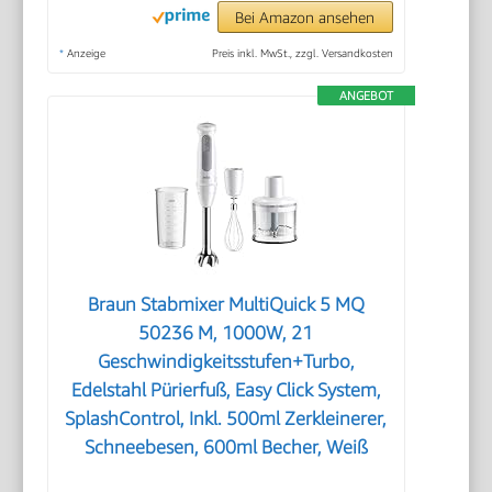
Bei Amazon ansehen
*
Anzeige
Preis inkl. MwSt., zzgl. Versandkosten
ANGEBOT
Braun Stabmixer MultiQuick 5 MQ
50236 M, 1000W, 21
Geschwindigkeitsstufen+Turbo,
Edelstahl Pürierfuß, Easy Click System,
SplashControl, Inkl. 500ml Zerkleinerer,
Schneebesen, 600ml Becher, Weiß