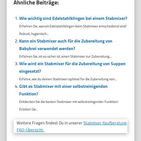
Ähnliche Beiträge:
Wie wichtig sind Edelstahlklingen bei einem Stabmixer?
Erfahren Sie, warum Edelstahlklingen beim Stabmixer entscheidend sind!
Robust, hygienisch...
Kann ein Stabmixer auch für die Zubereitung von
Babybrei verwendet werden?
Erfahren Sie, ob es sicher ist, einen Stabmixer zur Zubereitung...
Wie wird ein Stabmixer für die Zubereitung von Suppen
eingesetzt?
Erfahre, wie du deinen Stabmixer optimal für die Zubereitung von...
Gibt es Stabmixer mit einer selbstreinigenden
Funktion?
Entdecken Sie die besten Stabmixer mit selbstreinigender Funktion!
Erleben Sie...
Weitere Fragen findest Du in unserer
Stabmixer Kaufberatung
FAQ-Übersicht.