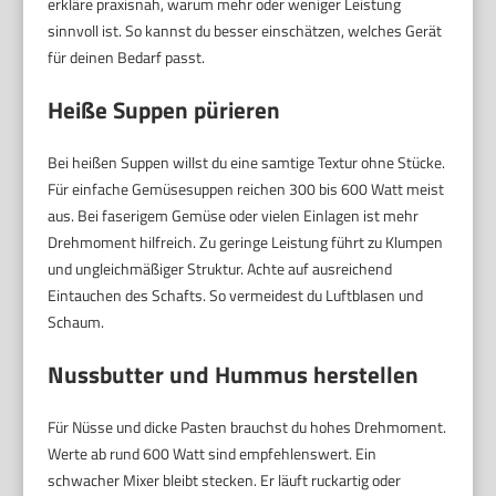
erkläre praxisnah, warum mehr oder weniger Leistung
sinnvoll ist. So kannst du besser einschätzen, welches Gerät
für deinen Bedarf passt.
Heiße Suppen pürieren
Bei heißen Suppen willst du eine samtige Textur ohne Stücke.
Für einfache Gemüsesuppen reichen 300 bis 600 Watt meist
aus. Bei faserigem Gemüse oder vielen Einlagen ist mehr
Drehmoment hilfreich. Zu geringe Leistung führt zu Klumpen
und ungleichmäßiger Struktur. Achte auf ausreichend
Eintauchen des Schafts. So vermeidest du Luftblasen und
Schaum.
Nussbutter und Hummus herstellen
Für Nüsse und dicke Pasten brauchst du hohes Drehmoment.
Werte ab rund 600 Watt sind empfehlenswert. Ein
schwacher Mixer bleibt stecken. Er läuft ruckartig oder