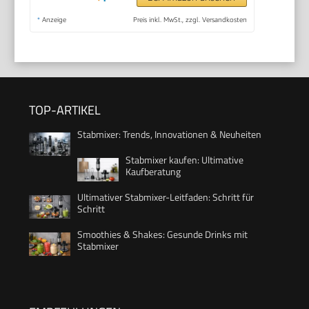
*
Anzeige
Preis inkl. MwSt., zzgl. Versandkosten
TOP-ARTIKEL
Stabmixer: Trends, Innovationen & Neuheiten
Stabmixer kaufen: Ultimative
Kaufberatung
Ultimativer Stabmixer-Leitfaden: Schritt für
Schritt
Smoothies & Shakes: Gesunde Drinks mit
Stabmixer