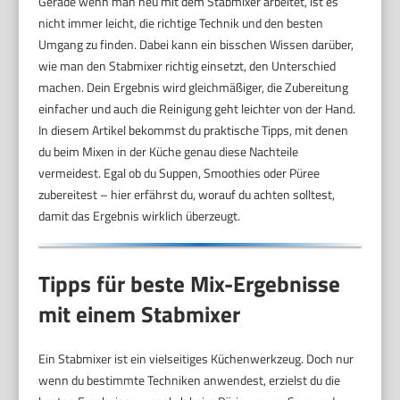
Gerade wenn man neu mit dem Stabmixer arbeitet, ist es
nicht immer leicht, die richtige Technik und den besten
Umgang zu finden. Dabei kann ein bisschen Wissen darüber,
wie man den Stabmixer richtig einsetzt, den Unterschied
machen. Dein Ergebnis wird gleichmäßiger, die Zubereitung
einfacher und auch die Reinigung geht leichter von der Hand.
In diesem Artikel bekommst du praktische Tipps, mit denen
du beim Mixen in der Küche genau diese Nachteile
vermeidest. Egal ob du Suppen, Smoothies oder Püree
zubereitest – hier erfährst du, worauf du achten solltest,
damit das Ergebnis wirklich überzeugt.
Tipps für beste Mix-Ergebnisse
mit einem Stabmixer
Ein Stabmixer ist ein vielseitiges Küchenwerkzeug. Doch nur
wenn du bestimmte Techniken anwendest, erzielst du die