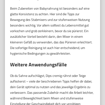
Beim Zubereiten von Babynahrung ist besonders auf eine
glatte Konsistenz zu achten. Hier sind die Tipps zur
Bewegung des Stabmixers und zur stufenweisen Nutzung
besonders wichtig. Vor allem solltest du Lebensmittel gut
vorkochen und grob zerkleinern, bevor du sie pürierst. Ein
zusätzlicher Vorteil besteht darin, den Mixer in einem
kleineren Gefäß zu verwenden, das das Pürieren erleichtert.
Die sofortige Reinigung ist auch hier entscheidend, um
hygienische Bedingungen zu gewährleisten.
Weitere Anwendungsfälle
Ob du Sahne aufschlägst, Dips cremig rührst oder Teige
auflockerst – viele der beschriebenen Tipps helfen dir dabei,
dein Gerät optimal zu nutzen und das jeweilige Ergebnis zu
verbessern. Das passende Zubehör macht die Arbeit leichter,
während Beweglichkeit beim Mixen und stufenweise
Einstellung der Geschwindigkeit dich vor unnötigen