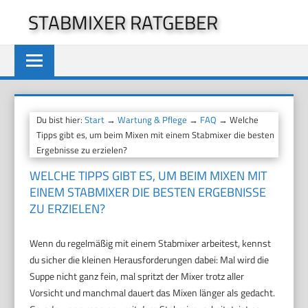
Zum
STABMIXER RATGEBER
Inhalt
springen
Du bist hier:
Start
→
Wartung & Pflege
→
FAQ
→ Welche
Tipps gibt es, um beim Mixen mit einem Stabmixer die besten
Ergebnisse zu erzielen?
WELCHE TIPPS GIBT ES, UM BEIM MIXEN MIT
EINEM STABMIXER DIE BESTEN ERGEBNISSE
ZU ERZIELEN?
Wenn du regelmäßig mit einem Stabmixer arbeitest, kennst
du sicher die kleinen Herausforderungen dabei: Mal wird die
Suppe nicht ganz fein, mal spritzt der Mixer trotz aller
Vorsicht und manchmal dauert das Mixen länger als gedacht.