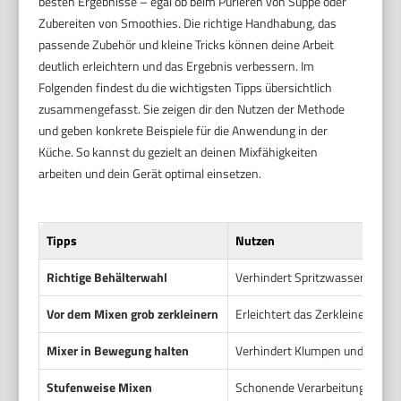
besten Ergebnisse – egal ob beim Pürieren von Suppe oder
Zubereiten von Smoothies. Die richtige Handhabung, das
passende Zubehör und kleine Tricks können deine Arbeit
deutlich erleichtern und das Ergebnis verbessern. Im
Folgenden findest du die wichtigsten Tipps übersichtlich
zusammengefasst. Sie zeigen dir den Nutzen der Methode
und geben konkrete Beispiele für die Anwendung in der
Küche. So kannst du gezielt an deinen Mixfähigkeiten
arbeiten und dein Gerät optimal einsetzen.
Tipps
Nutzen
Richtige Behälterwahl
Verhindert Spritzwasser und so
Vor dem Mixen grob zerkleinern
Erleichtert das Zerkleinern un
Mixer in Bewegung halten
Verhindert Klumpen und sorgt 
Stufenweise Mixen
Schonende Verarbeitung und bes