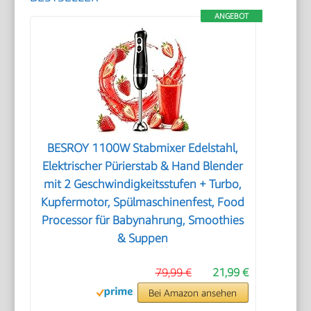
ANGEBOT
BESROY 1100W Stabmixer Edelstahl,
Elektrischer Pürierstab & Hand Blender
mit 2 Geschwindigkeitsstufen + Turbo,
Kupfermotor, Spülmaschinenfest, Food
Processor für Babynahrung, Smoothies
& Suppen
79,99 €
21,99 €
Bei Amazon ansehen