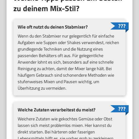
zu deinem Mix-Stil?
Wie oft nutzt du deinen Stabmixer?
Wenn du den Stabmixer nur gelegentlich für einfache
Aufgaben wie Suppen oder Shakes verwendest, reichen
grundlegende Techniken und die Nutzung eines
passenden Behälters oft aus. Für gelegentliche
Anwender lohnt es sich, besonders auf eine schnelle
Reinigung zu achten, damit der Mixer lange hält. Bei
häufigem Gebrauch sind schonendere Methoden wie
stufenweises Mixen und Pausen wichtig, um
Überhitzung zu vermeiden.
Welche Zutaten verarbeitest du meist?
Weichere Zutaten wie gekochtes Gemüse oder Obst
lassen sich meist problemlos mixen. Hier kannst du
direkt starten. Bei härteren oder faserigen
Lebensmitteln hilft es, sie vorher grob zu zerkleinern.