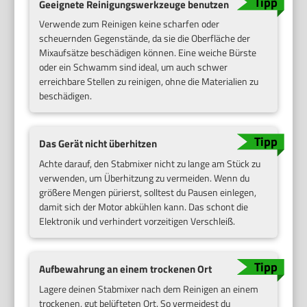
Geeignete Reinigungswerkzeuge benutzen
Verwende zum Reinigen keine scharfen oder
scheuernden Gegenstände, da sie die Oberfläche der
Mixaufsätze beschädigen können. Eine weiche Bürste
oder ein Schwamm sind ideal, um auch schwer
erreichbare Stellen zu reinigen, ohne die Materialien zu
beschädigen.
Das Gerät nicht überhitzen
Achte darauf, den Stabmixer nicht zu lange am Stück zu
verwenden, um Überhitzung zu vermeiden. Wenn du
größere Mengen pürierst, solltest du Pausen einlegen,
damit sich der Motor abkühlen kann. Das schont die
Elektronik und verhindert vorzeitigen Verschleiß.
Aufbewahrung an einem trockenen Ort
Lagere deinen Stabmixer nach dem Reinigen an einem
trockenen, gut belüfteten Ort. So vermeidest du