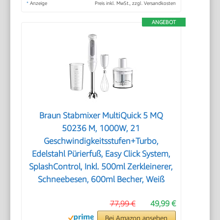
*
Anzeige
Preis inkl. MwSt., zzgl. Versandkosten
ANGEBOT
Braun Stabmixer MultiQuick 5 MQ
50236 M, 1000W, 21
Geschwindigkeitsstufen+Turbo,
Edelstahl Pürierfuß, Easy Click System,
SplashControl, Inkl. 500ml Zerkleinerer,
Schneebesen, 600ml Becher, Weiß
77,99 €
49,99 €
Bei Amazon ansehen