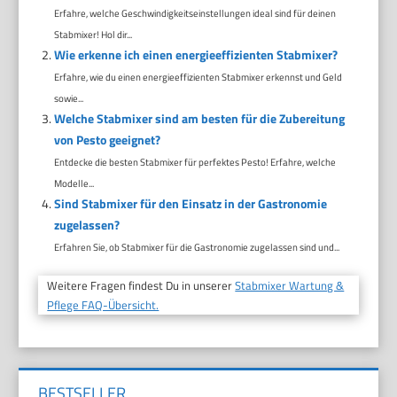
Erfahre, welche Geschwindigkeitseinstellungen ideal sind für deinen
Stabmixer! Hol dir...
Wie erkenne ich einen energieeffizienten Stabmixer?
Erfahre, wie du einen energieeffizienten Stabmixer erkennst und Geld
sowie...
Welche Stabmixer sind am besten für die Zubereitung
von Pesto geeignet?
Entdecke die besten Stabmixer für perfektes Pesto! Erfahre, welche
Modelle...
Sind Stabmixer für den Einsatz in der Gastronomie
zugelassen?
Erfahren Sie, ob Stabmixer für die Gastronomie zugelassen sind und...
Weitere Fragen findest Du in unserer
Stabmixer Wartung &
Pflege FAQ-Übersicht.
BESTSELLER