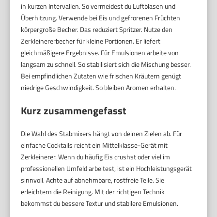
in kurzen Intervallen. So vermeidest du Luftblasen und
Überhitzung. Verwende bei Eis und gefrorenen Früchten
körpergroße Becher. Das reduziert Spritzer. Nutze den
Zerkleinererbecher für kleine Portionen. Er liefert
gleichmäßigere Ergebnisse. Für Emulsionen arbeite von
langsam zu schnell. So stabilisiert sich die Mischung besser.
Bei empfindlichen Zutaten wie frischen Kräutern genügt
niedrige Geschwindigkeit. So bleiben Aromen erhalten.
Kurz zusammengefasst
Die Wahl des Stabmixers hängt von deinen Zielen ab. Für
einfache Cocktails reicht ein Mittelklasse-Gerät mit
Zerkleinerer. Wenn du häufig Eis crushst oder viel im
professionellen Umfeld arbeitest, ist ein Hochleistungsgerät
sinnvoll. Achte auf abnehmbare, rostfreie Teile. Sie
erleichtern die Reinigung. Mit der richtigen Technik
bekommst du bessere Textur und stabilere Emulsionen.