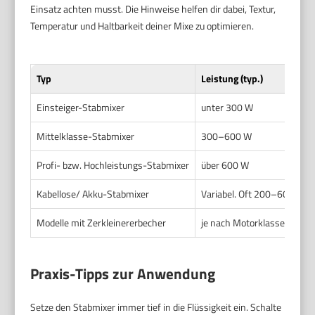
Einsatz achten musst. Die Hinweise helfen dir dabei, Textur,
Temperatur und Haltbarkeit deiner Mixe zu optimieren.
Typ
Leistung (typ.)
Einsteiger-Stabmixer
unter 300 W
Mittelklasse-Stabmixer
300–600 W
Profi- bzw. Hochleistungs-Stabmixer
über 600 W
Kabellose/ Akku-Stabmixer
Variabel. Oft 200–600 W äq
Modelle mit Zerkleinererbecher
je nach Motorklasse
Praxis-Tipps zur Anwendung
Setze den Stabmixer immer tief in die Flüssigkeit ein. Schalte