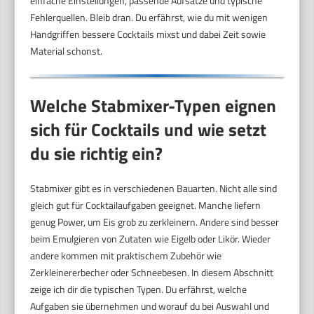
einfache Einstellungen, passende Aufsätze und typische
Fehlerquellen. Bleib dran. Du erfährst, wie du mit wenigen
Handgriffen bessere Cocktails mixst und dabei Zeit sowie
Material schonst.
Welche Stabmixer-Typen eignen
sich für Cocktails und wie setzt
du sie richtig ein?
Stabmixer gibt es in verschiedenen Bauarten. Nicht alle sind
gleich gut für Cocktailaufgaben geeignet. Manche liefern
genug Power, um Eis grob zu zerkleinern. Andere sind besser
beim Emulgieren von Zutaten wie Eigelb oder Likör. Wieder
andere kommen mit praktischem Zubehör wie
Zerkleinererbecher oder Schneebesen. In diesem Abschnitt
zeige ich dir die typischen Typen. Du erfährst, welche
Aufgaben sie übernehmen und worauf du bei Auswahl und