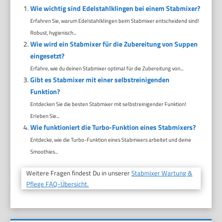
Wie wichtig sind Edelstahlklingen bei einem Stabmixer?
Erfahren Sie, warum Edelstahlklingen beim Stabmixer entscheidend sind!
Robust, hygienisch...
Wie wird ein Stabmixer für die Zubereitung von Suppen
eingesetzt?
Erfahre, wie du deinen Stabmixer optimal für die Zubereitung von...
Gibt es Stabmixer mit einer selbstreinigenden
Funktion?
Entdecken Sie die besten Stabmixer mit selbstreinigender Funktion!
Erleben Sie...
Wie funktioniert die Turbo-Funktion eines Stabmixers?
Entdecke, wie die Turbo-Funktion eines Stabmixers arbeitet und deine
Smoothies...
Weitere Fragen findest Du in unserer
Stabmixer Wartung &
Pflege FAQ-Übersicht.