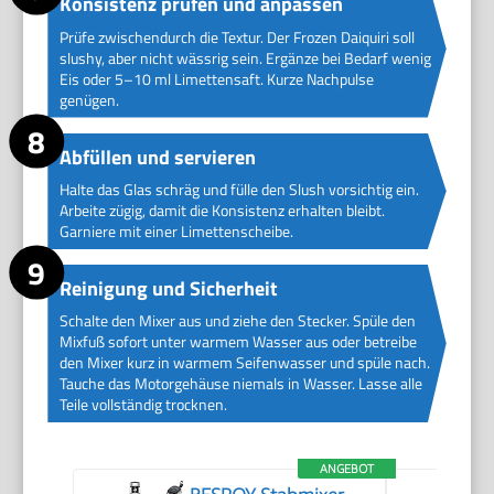
Konsistenz prüfen und anpassen
Prüfe zwischendurch die Textur. Der Frozen Daiquiri soll
slushy, aber nicht wässrig sein. Ergänze bei Bedarf wenig
Eis oder 5–10 ml Limettensaft. Kurze Nachpulse
genügen.
Abfüllen und servieren
Halte das Glas schräg und fülle den Slush vorsichtig ein.
Arbeite zügig, damit die Konsistenz erhalten bleibt.
Garniere mit einer Limettenscheibe.
Reinigung und Sicherheit
Schalte den Mixer aus und ziehe den Stecker. Spüle den
Mixfuß sofort unter warmem Wasser aus oder betreibe
den Mixer kurz in warmem Seifenwasser und spüle nach.
Tauche das Motorgehäuse niemals in Wasser. Lasse alle
Teile vollständig trocknen.
ANGEBOT