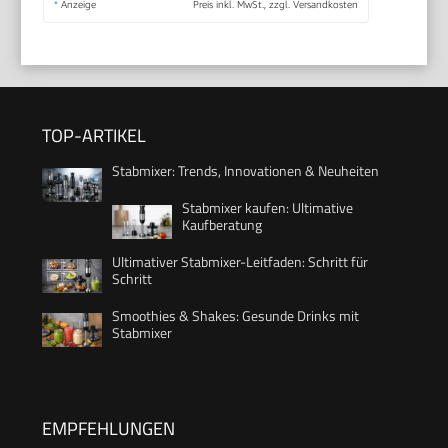
*
Anzeige
Preis inkl. MwSt., zzgl. Versandkosten
TOP-ARTIKEL
Stabmixer: Trends, Innovationen & Neuheiten
Stabmixer kaufen: Ultimative
Kaufberatung
Ultimativer Stabmixer-Leitfaden: Schritt für
Schritt
Smoothies & Shakes: Gesunde Drinks mit
Stabmixer
EMPFEHLUNGEN