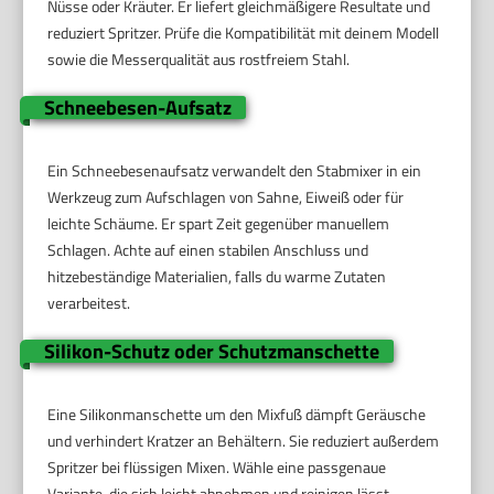
Nüsse oder Kräuter. Er liefert gleichmäßigere Resultate und
reduziert Spritzer. Prüfe die Kompatibilität mit deinem Modell
sowie die Messerqualität aus rostfreiem Stahl.
Schneebesen-Aufsatz
Ein Schneebesenaufsatz verwandelt den Stabmixer in ein
Werkzeug zum Aufschlagen von Sahne, Eiweiß oder für
leichte Schäume. Er spart Zeit gegenüber manuellem
Schlagen. Achte auf einen stabilen Anschluss und
hitzebeständige Materialien, falls du warme Zutaten
verarbeitest.
Silikon-Schutz oder Schutzmanschette
Eine Silikonmanschette um den Mixfuß dämpft Geräusche
und verhindert Kratzer an Behältern. Sie reduziert außerdem
Spritzer bei flüssigen Mixen. Wähle eine passgenaue
Variante, die sich leicht abnehmen und reinigen lässt.