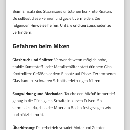
Beim Einsatz des Stabmixers entstehen konkrete Risiken.
Du solltest diese kennen und gezielt vermeiden. Die
folgenden Hinweise helfen, Unfälle und Geräteschäden zu
verhindern.
Gefahren beim Mixen
Glasbruch und Splitter
: Verwende wenn möglich hohe,
stabile Kunststoff- oder Metallbehälter statt dünnem Glas.
Kontrolliere Gefäße vor dem Einsatz auf Risse. Zerbrochenes
Glas kann zu schweren Schnittverletzungen führen.
Saugwirkung und Blockaden
: Tauche den Mixfuß immer tief
genug in die Flüssigkeit. Schalte in kurzen Pulsen. So
vermeidest du, dass der Mixer am Boden festgezogen wird
und plötzlich ruckt.
Überhitzung
: Dauerbetrieb schadet Motor und Zutaten.