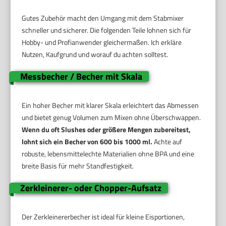
Gutes Zubehör macht den Umgang mit dem Stabmixer
schneller und sicherer. Die folgenden Teile lohnen sich für
Hobby- und Profianwender gleichermaßen. Ich erkläre
Nutzen, Kaufgrund und worauf du achten solltest.
Messbecher / Becher mit Skala
Ein hoher Becher mit klarer Skala erleichtert das Abmessen
und bietet genug Volumen zum Mixen ohne Überschwappen.
Wenn du oft Slushes oder größere Mengen zubereitest,
lohnt sich ein Becher von 600 bis 1000 ml.
Achte auf
robuste, lebensmittelechte Materialien ohne BPA und eine
breite Basis für mehr Standfestigkeit.
Zerkleinerer- oder Chopper-Aufsatz
Der Zerkleinererbecher ist ideal für kleine Eisportionen,