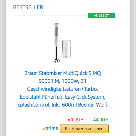
BESTSELLER
ANGEBOT
Braun Stabmixer MultiQuick 5 MQ
50001 M, 1000W, 21
Geschwindigkeitsstufen+Turbo,
Edelstahl Pürierfuß, Easy Click System,
SplashControl, Inkl. 600ml Becher, Weiß
61,99 €
44,90 €
Bei Amazon ansehen