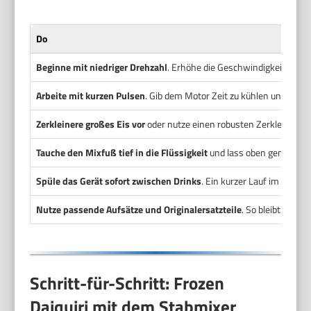
Do
Beginne mit niedriger Drehzahl
. Erhöhe die Geschwindigkeit stufen
Arbeite mit kurzen Pulsen
. Gib dem Motor Zeit zu kühlen und über
Zerkleinere großes Eis vor
oder nutze einen robusten Zerkleinererb
Tauche den Mixfuß tief in die Flüssigkeit
und lass oben genug Platz
Spüle das Gerät sofort zwischen Drinks
. Ein kurzer Lauf im warme
Nutze passende Aufsätze und Originalersatzteile
. So bleibt Leist
Schritt-für-Schritt: Frozen
Daiquiri mit dem Stabmixer