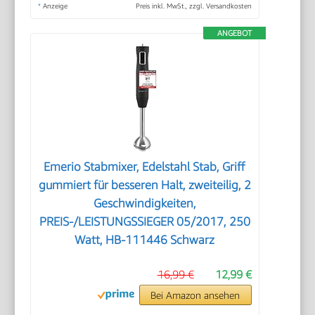
*
Anzeige
Preis inkl. MwSt., zzgl. Versandkosten
ANGEBOT
Emerio Stabmixer, Edelstahl Stab, Griff
gummiert für besseren Halt, zweiteilig, 2
Geschwindigkeiten,
PREIS-/LEISTUNGSSIEGER 05/2017, 250
Watt, HB-111446 Schwarz
16,99 €
12,99 €
Bei Amazon ansehen