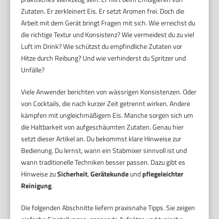
Zutaten. Er zerkleinert Eis. Er setzt Aromen frei. Doch die
Arbeit mit dem Gerät bringt Fragen mit sich. Wie erreichst du
die richtige Textur und Konsistenz? Wie vermeidest du zu viel
Luft im Drink? Wie schützst du empfindliche Zutaten vor
Hitze durch Reibung? Und wie verhinderst du Spritzer und
Unfälle?
Viele Anwender berichten von wässrigen Konsistenzen. Oder
von Cocktails, die nach kurzer Zeit getrennt wirken. Andere
kämpfen mit ungleichmäßigem Eis. Manche sorgen sich um
die Haltbarkeit von aufgeschäumten Zutaten. Genau hier
setzt dieser Artikel an. Du bekommst klare Hinweise zur
Bedienung. Du lernst, wann ein Stabmixer sinnvoll ist und
wann traditionelle Techniken besser passen. Dazu gibt es
Hinweise zu
Sicherheit
,
Gerätekunde
und
pflegeleichter
Reinigung
.
Die folgenden Abschnitte liefern praxisnahe Tipps. Sie zeigen